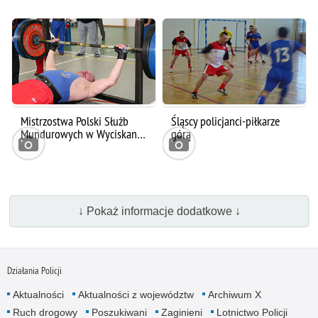
Mistrzostwa Polski Służb
Śląscy policjanci-piłkarze
Mundurowych w Wyciskan…
górą
↓ Pokaż informacje dodatkowe ↓
Działania Policji
Aktualności
Aktualności z województw
Archiwum X
Ruch drogowy
Poszukiwani
Zaginieni
Lotnictwo Policji