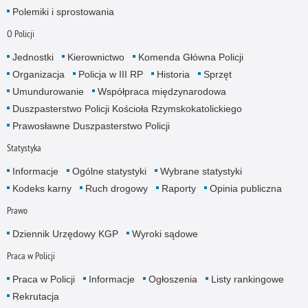
Polemiki i sprostowania
O Policji
Jednostki
Kierownictwo
Komenda Główna Policji
Organizacja
Policja w III RP
Historia
Sprzęt
Umundurowanie
Współpraca międzynarodowa
Duszpasterstwo Policji Kościoła Rzymskokatolickiego
Prawosławne Duszpasterstwo Policji
Statystyka
Informacje
Ogólne statystyki
Wybrane statystyki
Kodeks karny
Ruch drogowy
Raporty
Opinia publiczna
Prawo
Dziennik Urzędowy KGP
Wyroki sądowe
Praca w Policji
Praca w Policji
Informacje
Ogłoszenia
Listy rankingowe
Rekrutacja