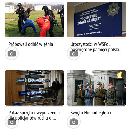
Próbowali odbić więźnia
Uroczystości w WSPol.
poświęcone pamięci polski…
Pokaz sprzętu i wyposażenia
Święto Niepodległości
dla policjantów ruchu dr…