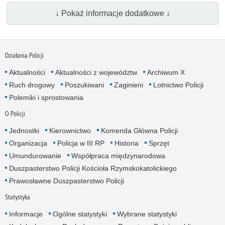
↓ Pokaż informacje dodatkowe ↓
Działania Policji
Aktualności
Aktualności z województw
Archiwum X
Ruch drogowy
Poszukiwani
Zaginieni
Lotnictwo Policji
Polemiki i sprostowania
O Policji
Jednostki
Kierownictwo
Komenda Główna Policji
Organizacja
Policja w III RP
Historia
Sprzęt
Umundurowanie
Współpraca międzynarodowa
Duszpasterstwo Policji Kościoła Rzymskokatolickiego
Prawosławne Duszpasterstwo Policji
Statystyka
Informacje
Ogólne statystyki
Wybrane statystyki