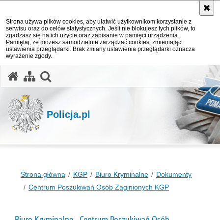
Strona używa plików cookies, aby ułatwić użytkownikom korzystanie z
serwisu oraz do celów statystycznych. Jeśli nie blokujesz tych plików, to
zgadzasz się na ich użycie oraz zapisanie w pamięci urządzenia.
Pamiętaj, że możesz samodzielnie zarządzać cookies, zmieniając
ustawienia przeglądarki. Brak zmiany ustawienia przeglądarki oznacza
wyrażenie zgody.
otwórz wyszukiwarkę
Policja.pl
Strona główna
KGP
Biuro Kryminalne
Dokumenty
Centrum Poszukiwań Osób Zaginionych KGP
Biuro Kryminalne - Centrum Poszukiwań Osób