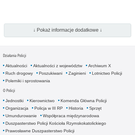
↓ Pokaż informacje dodatkowe ↓
Działania Policji
Aktualności
Aktualności z województw
Archiwum X
Ruch drogowy
Poszukiwani
Zaginieni
Lotnictwo Policji
Polemiki i sprostowania
O Policji
Jednostki
Kierownictwo
Komenda Główna Policji
Organizacja
Policja w III RP
Historia
Sprzęt
Umundurowanie
Współpraca międzynarodowa
Duszpasterstwo Policji Kościoła Rzymskokatolickiego
Prawosławne Duszpasterstwo Policji