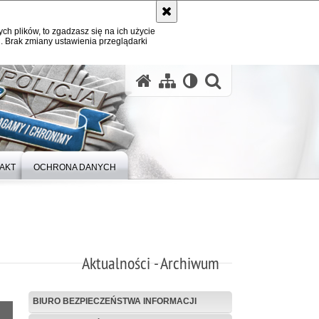
ych plików, to zgadzasz się na ich użycie
. Brak zmiany ustawienia przeglądarki
otwórz wysz
AKT
OCHRONA DANYCH
Aktualności - Archiwum
BIURO BEZPIECZEŃSTWA INFORMACJI