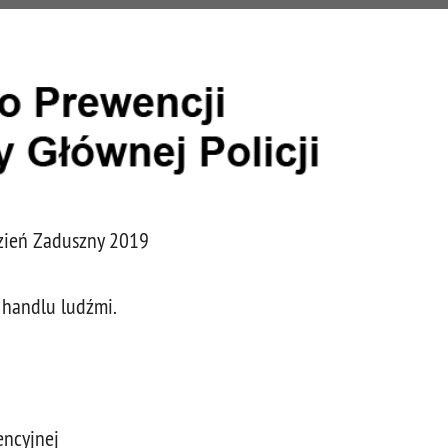
Dzień Zaduszny 2019
handlu ludźmi.
ncyjnej