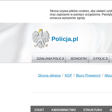
Strona używa plików cookies, aby ułatwić użyt
oraz zapisanie w pamięci urządzenia. Pamięta
oznacza wyrażenie zgody.
Policja.pl
DZIAŁANIA POLICJI
JEDNOSTKI
O POLICJI
Strona główna
KGP
Biuro Prewencji
Aktu
START
KIEROWNICTWO
STRUKTURA
A