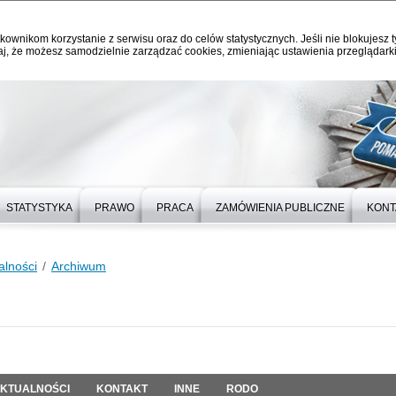
kownikom korzystanie z serwisu oraz do celów statystycznych. Jeśli nie blokujesz t
j, że możesz samodzielnie zarządzać cookies, zmieniając ustawienia przeglądarki
STATYSTYKA
PRAWO
PRACA
ZAMÓWIENIA PUBLICZNE
KONT
alności
Archiwum
KTUALNOŚCI
KONTAKT
INNE
RODO