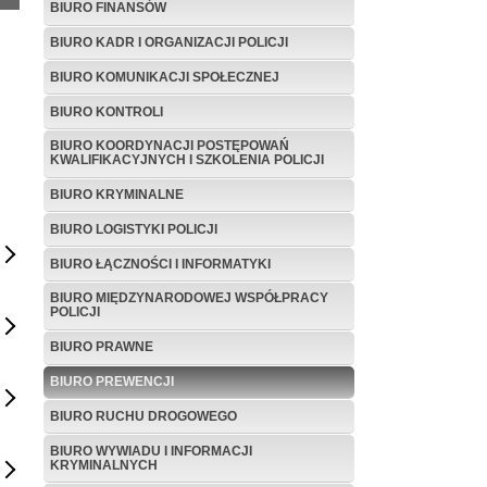
BIURO FINANSÓW
BIURO KADR I ORGANIZACJI POLICJI
BIURO KOMUNIKACJI SPOŁECZNEJ
BIURO KONTROLI
BIURO KOORDYNACJI POSTĘPOWAŃ
KWALIFIKACYJNYCH I SZKOLENIA POLICJI
BIURO KRYMINALNE
BIURO LOGISTYKI POLICJI
BIURO ŁĄCZNOŚCI I INFORMATYKI
BIURO MIĘDZYNARODOWEJ WSPÓŁPRACY
POLICJI
BIURO PRAWNE
BIURO PREWENCJI
BIURO RUCHU DROGOWEGO
BIURO WYWIADU I INFORMACJI
KRYMINALNYCH