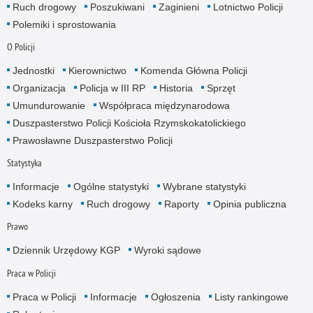
Ruch drogowy
Poszukiwani
Zaginieni
Lotnictwo Policji
Polemiki i sprostowania
O Policji
Jednostki
Kierownictwo
Komenda Główna Policji
Organizacja
Policja w III RP
Historia
Sprzęt
Umundurowanie
Współpraca międzynarodowa
Duszpasterstwo Policji Kościoła Rzymskokatolickiego
Prawosławne Duszpasterstwo Policji
Statystyka
Informacje
Ogólne statystyki
Wybrane statystyki
Kodeks karny
Ruch drogowy
Raporty
Opinia publiczna
Prawo
Dziennik Urzędowy KGP
Wyroki sądowe
Praca w Policji
Praca w Policji
Informacje
Ogłoszenia
Listy rankingowe