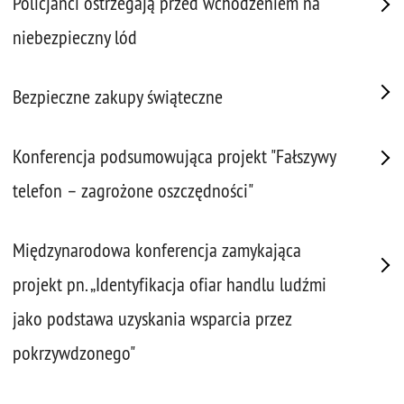
Policjanci ostrzegają przed wchodzeniem na
niebezpieczny lód
Bezpieczne zakupy świąteczne
Konferencja podsumowująca projekt "Fałszywy
telefon – zagrożone oszczędności"
Międzynarodowa konferencja zamykająca
projekt pn. „Identyfikacja ofiar handlu ludźmi
jako podstawa uzyskania wsparcia przez
pokrzywdzonego"