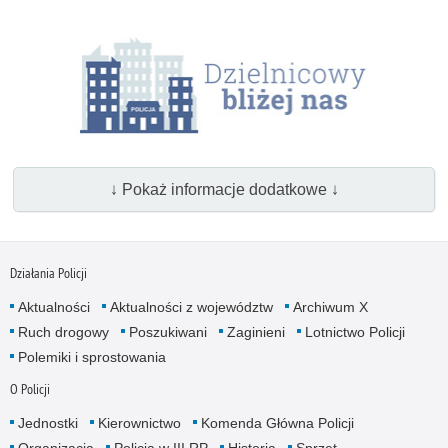
↓ Pokaż informacje dodatkowe ↓
Działania Policji
Aktualności
Aktualności z województw
Archiwum X
Ruch drogowy
Poszukiwani
Zaginieni
Lotnictwo Policji
Polemiki i sprostowania
O Policji
Jednostki
Kierownictwo
Komenda Główna Policji
Organizacja
Policja w III RP
Historia
Sprzęt