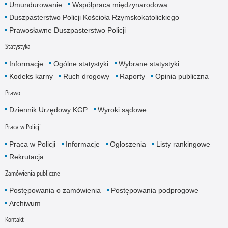
Umundurowanie
Współpraca międzynarodowa
Duszpasterstwo Policji Kościoła Rzymskokatolickiego
Prawosławne Duszpasterstwo Policji
Statystyka
Informacje
Ogólne statystyki
Wybrane statystyki
Kodeks karny
Ruch drogowy
Raporty
Opinia publiczna
Prawo
Dziennik Urzędowy KGP
Wyroki sądowe
Praca w Policji
Praca w Policji
Informacje
Ogłoszenia
Listy rankingowe
Rekrutacja
Zamówienia publiczne
Postępowania o zamówienia
Postępowania podprogowe
Archiwum
Kontakt