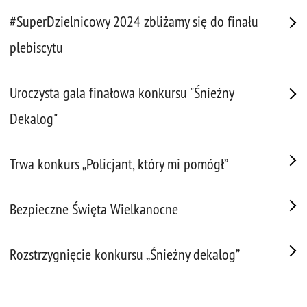
#SuperDzielnicowy 2024 zbliżamy się do finału
plebiscytu
Uroczysta gala finałowa konkursu "Śnieżny
Dekalog"
Trwa konkurs „Policjant, który mi pomógł”
Bezpieczne Święta Wielkanocne
Rozstrzygnięcie konkursu „Śnieżny dekalog”