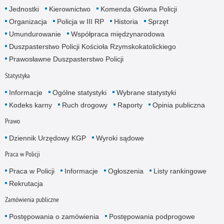
Jednostki
Kierownictwo
Komenda Główna Policji
Organizacja
Policja w III RP
Historia
Sprzęt
Umundurowanie
Współpraca międzynarodowa
Duszpasterstwo Policji Kościoła Rzymskokatolickiego
Prawosławne Duszpasterstwo Policji
Statystyka
Informacje
Ogólne statystyki
Wybrane statystyki
Kodeks karny
Ruch drogowy
Raporty
Opinia publiczna
Prawo
Dziennik Urzędowy KGP
Wyroki sądowe
Praca w Policji
Praca w Policji
Informacje
Ogłoszenia
Listy rankingowe
Rekrutacja
Zamówienia publiczne
Postępowania o zamówienia
Postępowania podprogowe