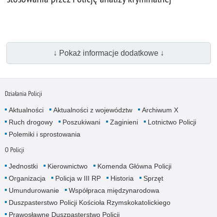
↓ Pokaż informacje dodatkowe ↓
Działania Policji
Aktualności
Aktualności z województw
Archiwum X
Ruch drogowy
Poszukiwani
Zaginieni
Lotnictwo Policji
Polemiki i sprostowania
O Policji
Jednostki
Kierownictwo
Komenda Główna Policji
Organizacja
Policja w III RP
Historia
Sprzęt
Umundurowanie
Współpraca międzynarodowa
Duszpasterstwo Policji Kościoła Rzymskokatolickiego
Prawosławne Duszpasterstwo Policji