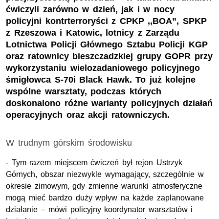
ćwiczyli zarówno w dzień, jak i w nocy
policyjni kontrterroryści z CPKP ,,BOA”, SPKP
z Rzeszowa i Katowic, lotnicy z Zarządu
Lotnictwa Policji Głównego Sztabu Policji KGP
oraz ratownicy bieszczadzkiej grupy GOPR przy
wykorzystaniu wielozadaniowego policyjnego
śmigłowca S-70i Black Hawk. To już kolejne
wspólne warsztaty, podczas których
doskonalono różne warianty policyjnych działań
operacyjnych oraz akcji ratowniczych.
W trudnym górskim środowisku
- Tym razem miejscem ćwiczeń był rejon Ustrzyk
Górnych, obszar niezwykle wymagający, szczególnie w
okresie zimowym, gdy zmienne warunki atmosferyczne
mogą mieć bardzo duży wpływ na każde zaplanowane
działanie – mówi policyjny koordynator warsztatów i