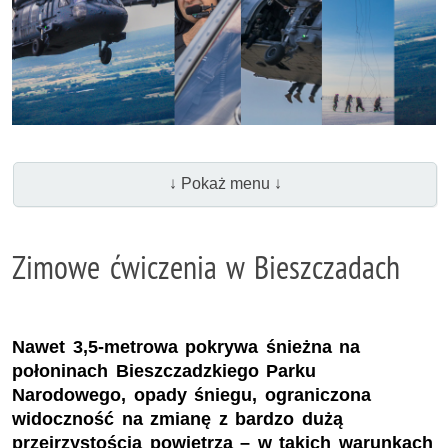
↓ Pokaż menu ↓
Zimowe ćwiczenia w Bieszczadach
Nawet 3,5-metrowa pokrywa śnieżna na
połoninach Bieszczadzkiego Parku
Narodowego, opady śniegu, ograniczona
widoczność na zmianę z bardzo dużą
przejrzystością powietrza – w takich warunkach