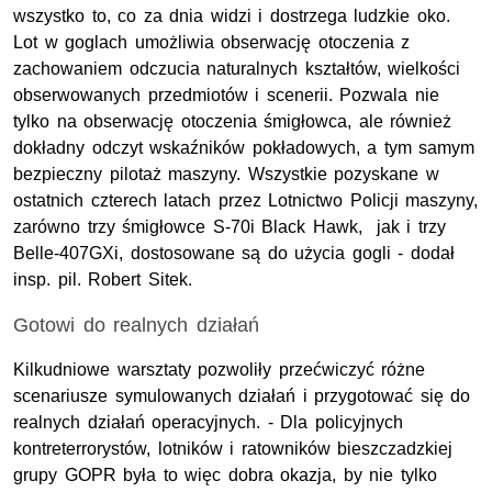
wszystko to, co za dnia widzi i dostrzega ludzkie oko.
Lot w goglach umożliwia obserwację otoczenia z
zachowaniem odczucia naturalnych kształtów, wielkości
obserwowanych przedmiotów i scenerii. Pozwala nie
tylko na obserwację otoczenia śmigłowca, ale również
dokładny odczyt wskaźników pokładowych, a tym samym
bezpieczny pilotaż maszyny. Wszystkie pozyskane w
ostatnich czterech latach przez Lotnictwo Policji maszyny,
zarówno trzy śmigłowce S-70i
Black Hawk
, jak i trzy
Belle-407GXi, dostosowane są do użycia gogli - dodał
insp. pil. Robert Sitek.
Gotowi do realnych działań
Kilkudniowe warsztaty pozwoliły przećwiczyć różne
scenariusze symulowanych działań i przygotować się do
realnych działań operacyjnych. - Dla policyjnych
kontreterrorystów, lotników i ratowników bieszczadzkiej
grupy GOPR była to więc dobra okazja, by nie tylko