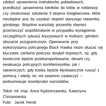
zdobyć uprawnienia instruktorów pokładowych,
przedłużyć uprawnienia lotników do lotów w noktowizji
czy zrealizować szkolenie II stopnia śmigłowcowe, które
niezbędne jest, by uzyskać stopień starszego ratownika
górskiego. Wspólne warsztaty pozwoliły również
przećwiczyć współdziałanie w przypadku wystąpienia
szczególnych sytuacji kryzysowych w trudnym, górskim
obszarze przygranicznym. Operowanie przy
wykorzystaniu policyjnego
Black Hawk
a może okazać się
kluczowe zarówno podczas działań bojowych, np. gdy
konieczne będzie przetransportowanie, desant czy
ewakuacja policyjnych kontrterrorystów, jak i
ratowniczych, gdy trzeba będzie błyskawicznie ruszyć z
pomocą i wtedy nic nie powinno zaskoczyć –
podsumowuje koordynator warsztatów.
Tekst:
mł.
insp.
Anna Kędzierzawska, Katarzyna
Chrzanowska
Foto: Jacek Herok