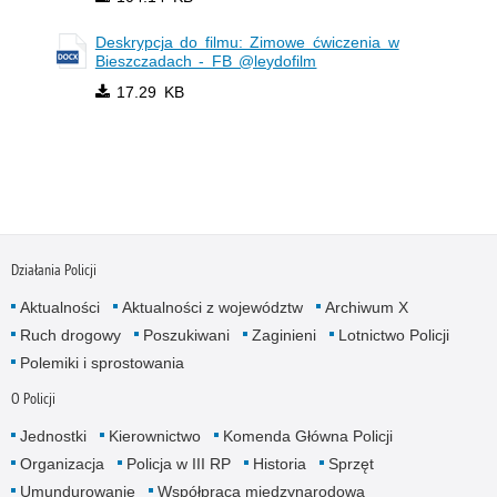
Deskrypcja do filmu: Zimowe ćwiczenia w
Bieszczadach - FB @leydofilm
17.29 KB
Działania Policji
Aktualności
Aktualności z województw
Archiwum X
Ruch drogowy
Poszukiwani
Zaginieni
Lotnictwo Policji
Polemiki i sprostowania
O Policji
Jednostki
Kierownictwo
Komenda Główna Policji
Organizacja
Policja w III RP
Historia
Sprzęt
Umundurowanie
Współpraca międzynarodowa