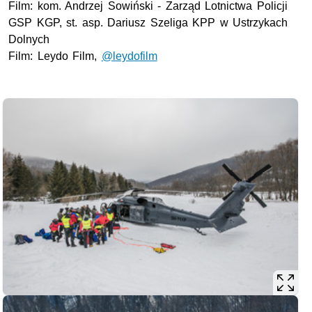
Film:
kom.
Andrzej Sowiński - Zarząd Lotnictwa Policji
GSP KGP,
st.
asp.
Dariusz Szeliga
KPP
w Ustrzykach
Dolnych
Film: Leydo Film,
@leydofilm