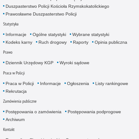
Duszpasterstwo Policji Kościoła Rzymskokatolickiego
Prawosławne Duszpasterstwo Policji
Statystyka
Informacje
Ogólne statystyki
Wybrane statystyki
Kodeks karny
Ruch drogowy
Raporty
Opinia publiczna
Prawo
Dziennik Urzędowy KGP
Wyroki sądowe
Praca w Policji
Praca w Policji
Informacje
Ogłoszenia
Listy rankingowe
Rekrutacja
Zamówienia publiczne
Postępowania o zamówienia
Postępowania podprogowe
Archiwum
Kontakt