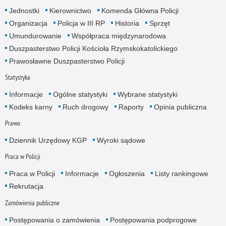
Jednostki
Kierownictwo
Komenda Główna Policji
Organizacja
Policja w III RP
Historia
Sprzęt
Umundurowanie
Współpraca międzynarodowa
Duszpasterstwo Policji Kościoła Rzymskokatolickiego
Prawosławne Duszpasterstwo Policji
Statystyka
Informacje
Ogólne statystyki
Wybrane statystyki
Kodeks karny
Ruch drogowy
Raporty
Opinia publiczna
Prawo
Dziennik Urzędowy KGP
Wyroki sądowe
Praca w Policji
Praca w Policji
Informacje
Ogłoszenia
Listy rankingowe
Rekrutacja
Zamówienia publiczne
Postępowania o zamówienia
Postępowania podprogowe