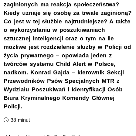
zaginionych ma reakcja społeczeństwa?
Kiedy uznaje się osobę za trwale zaginioną?
Co jest w tej służbie najtrudniejsze? A także
o wykorzystaniu w poszukiwaniach
sztucznej inteligencji oraz o tym na ile
możliwe jest rozdzielenie służby w Policji od
życia prywatnego – opowiada jeden z
twórców systemu Child Alert w Polsce,
nadkom. Konrad Gajda – kierownik Sekcji
Przewodników Psów Specjalnych MTR z
Wydziału Poszukiwań i Identyfikacji Osób
Biura Kryminalnego Komendy Głównej
Policji.
Czas trwania podcastu:
38 minut