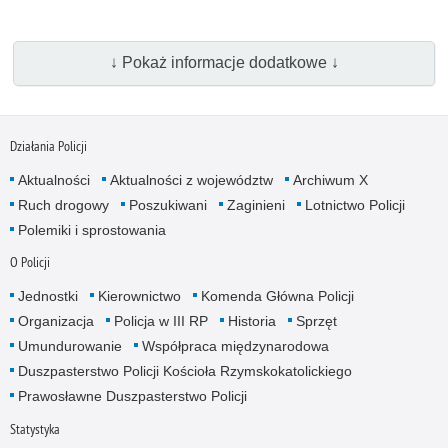
↓ Pokaż informacje dodatkowe ↓
Działania Policji
Aktualności
Aktualności z województw
Archiwum X
Ruch drogowy
Poszukiwani
Zaginieni
Lotnictwo Policji
Polemiki i sprostowania
O Policji
Jednostki
Kierownictwo
Komenda Główna Policji
Organizacja
Policja w III RP
Historia
Sprzęt
Umundurowanie
Współpraca międzynarodowa
Duszpasterstwo Policji Kościoła Rzymskokatolickiego
Prawosławne Duszpasterstwo Policji
Statystyka