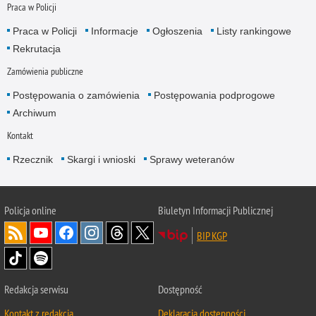
Praca w Policji
Praca w Policji
Informacje
Ogłoszenia
Listy rankingowe
Rekrutacja
Zamówienia publiczne
Postępowania o zamówienia
Postępowania podprogowe
Archiwum
Kontakt
Rzecznik
Skargi i wnioski
Sprawy weteranów
Policja
online
Biuletyn Informacji Publicznej
BIP KGP
Redakcja serwisu
Dostępność
Kontakt z redakcją
Deklaracja dostępności