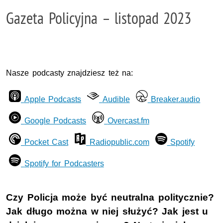
Gazeta Policyjna – listopad 2023
Nasze podcasty znajdziesz też na:
Apple Podcasts
Audible
Breaker.audio
Google Podcasts
Overcast.fm
Pocket Cast
Radiopublic.com
Spotify
Spotify for Podcasters
Czy Policja może być neutralna politycznie?
Jak długo można w niej służyć? Jak jest u