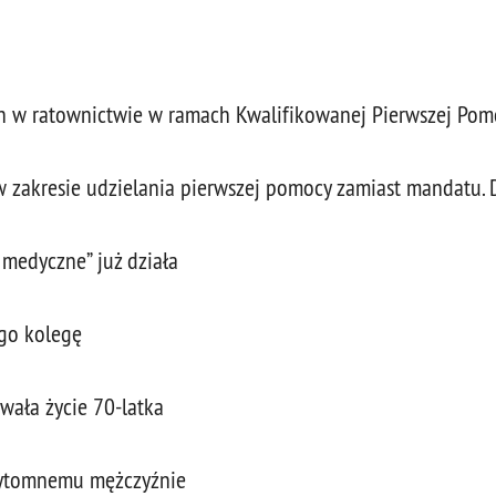
h w ratownictwie w ramach Kwalifikowanej Pierwszej Pom
 w zakresie udzielania pierwszej pomocy zamiast mandatu.
medyczne” już działa
ego kolegę
wała życie 70-latka
rzytomnemu mężczyźnie