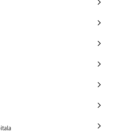
itala