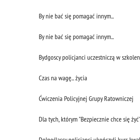
By nie bać się pomagać innym...
By nie bać się pomagać innym...
Bydgoscy policjanci uczestniczą w szkole
Czas na wagę... życia
Ćwiczenia Policyjnej Grupy Ratowniczej
Dla tych, którym "Bezpiecznie chce się żyć
Dolnośląscy policjanci ukończyli kurs kw