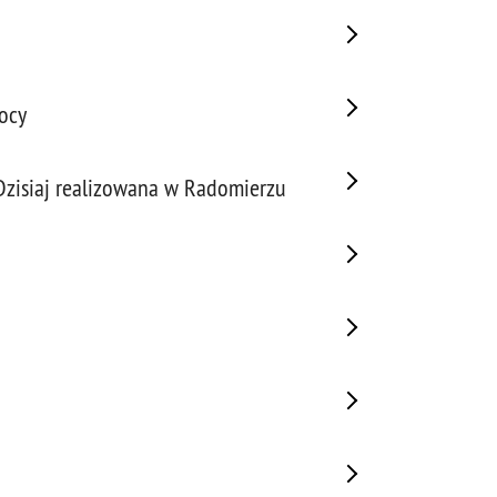
ocy
 Dzisiaj realizowana w Radomierzu