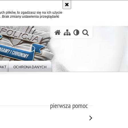
ych plików, to zgadzasz się na ich użycie
. Brak zmiany ustawienia przeglądarki
otwórz wysz
AKT
OCHRONA DANYCH
pierwsza pomoc