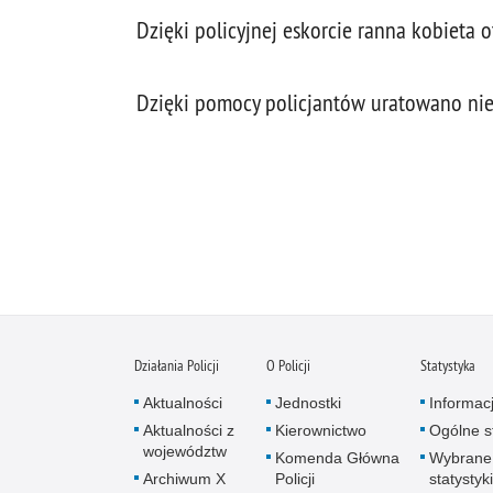
Dzięki policyjnej eskorcie ranna kobiet
Dzięki pomocy policjantów uratowano n
Działania Policji
O Policji
Statystyka
Aktualności
Jednostki
Informac
Aktualności z
Kierownictwo
Ogólne st
województw
Komenda Główna
Wybrane
Archiwum X
Policji
statystyki