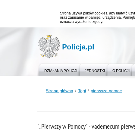
Strona używa plików cookies, aby ułatwić użyt
oraz zapisanie w pamięci urządzenia. Pamięta
oznacza wyrażenie zgody.
Policja.pl
DZIAŁANIA POLICJI
JEDNOSTKI
O POLICJI
Strona główna
Tagi
pierwsza pomoc
"...Pierwszy w Pomocy" - vademecum pier