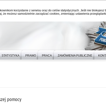
kownikom korzystanie z serwisu oraz do celów statystycznych. Jeśli nie blokujesz t
j, że możesz samodzielnie zarządzać cookies, zmieniając ustawienia przeglądarki
STATYSTYKA
PRAWO
PRACA
ZAMÓWIENIA PUBLICZNE
KONT
wszej pomocy