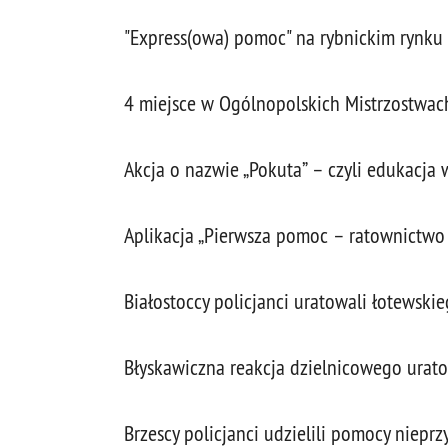
"Express(owa) pomoc" na rybnickim rynku
4 miejsce w Ogólnopolskich Mistrzostwac
Akcja o nazwie „Pokuta” – czyli edukacja
Aplikacja „Pierwsza pomoc – ratownictwo 
Białostoccy policjanci uratowali łotewski
Błyskawiczna reakcja dzielnicowego urato
Brzescy policjanci udzielili pomocy niep