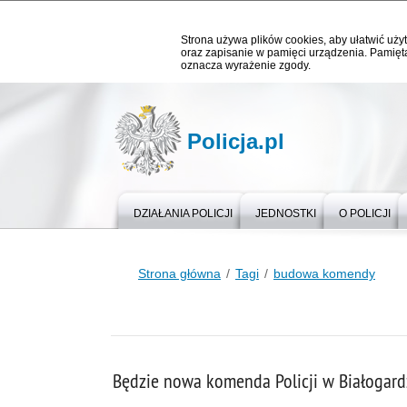
Strona używa plików cookies, aby ułatwić użyt
oraz zapisanie w pamięci urządzenia. Pamięta
oznacza wyrażenie zgody.
Policja.pl
DZIAŁANIA POLICJI
JEDNOSTKI
O POLICJI
Strona główna
Tagi
budowa komendy
Będzie nowa komenda Policji w Białogard