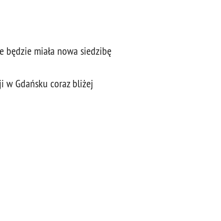
e będzie miała nowa siedzibę
i w Gdańsku coraz bliżej