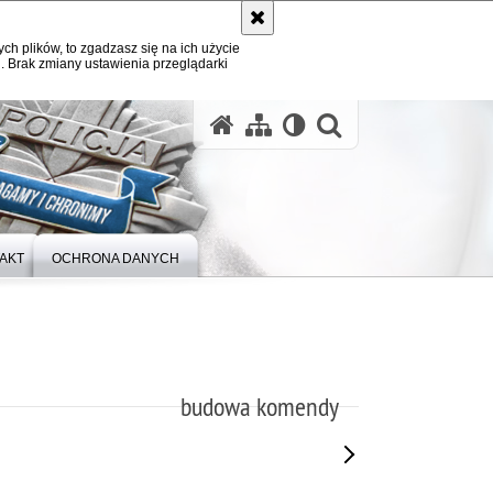
ych plików, to zgadzasz się na ich użycie
. Brak zmiany ustawienia przeglądarki
otwórz wysz
AKT
OCHRONA DANYCH
budowa komendy