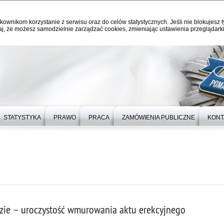
kownikom korzystanie z serwisu oraz do celów statystycznych. Jeśli nie blokujesz t
j, że możesz samodzielnie zarządzać cookies, zmieniając ustawienia przeglądarki
STATYSTYKA
PRAWO
PRACA
ZAMÓWIENIA PUBLICZNE
KONT
zie – uroczystość wmurowania aktu erekcyjnego