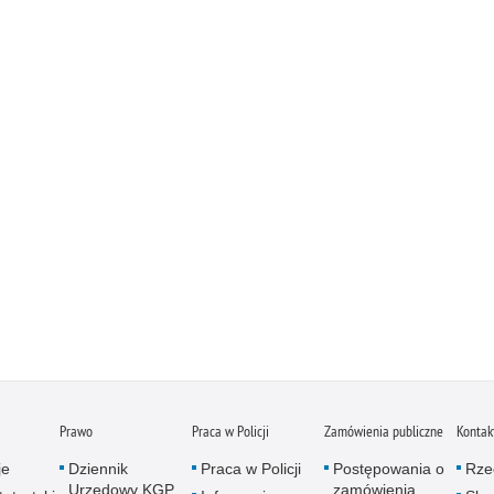
Prawo
Praca w Policji
Zamówienia publiczne
Kontak
je
Dziennik
Praca w Policji
Postępowania o
Rze
Urzędowy KGP
zamówienia