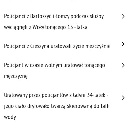
Policjanci z Bartoszyc i Łomży podczas służby
wyciągnęli z Wisły tonącego 15–latka
Policjanci z Cieszyna uratowali życie mężczyźnie
Policjant w czasie wolnym uratował tonącego
mężczyznę
Uratowany przez policjantów z Gdyni 34-latek -
jego ciało dryfowało twarzą skierowaną do tafli
wody