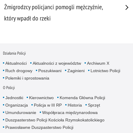
Żmigrodzcy policjanci pomogli mężczyźnie,
który wpadł do rzeki
Działania Policji
Aktualności
Aktualności z województw
Archiwum X
Ruch drogowy
Poszukiwani
Zaginieni
Lotnictwo Policji
Polemiki i sprostowania
O Policji
Jednostki
Kierownictwo
Komenda Główna Policji
Organizacja
Policja w III RP
Historia
Sprzęt
Umundurowanie
Współpraca międzynarodowa
Duszpasterstwo Policji Kościoła Rzymskokatolickiego
Prawosławne Duszpasterstwo Policji