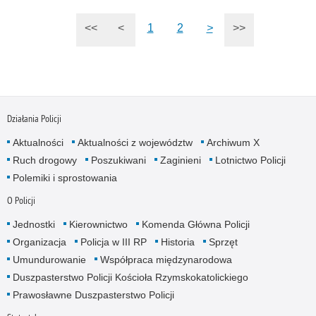
<<
<
1
2
>
>>
Działania Policji
Aktualności
Aktualności z województw
Archiwum X
Ruch drogowy
Poszukiwani
Zaginieni
Lotnictwo Policji
Polemiki i sprostowania
O Policji
Jednostki
Kierownictwo
Komenda Główna Policji
Organizacja
Policja w III RP
Historia
Sprzęt
Umundurowanie
Współpraca międzynarodowa
Duszpasterstwo Policji Kościoła Rzymskokatolickiego
Prawosławne Duszpasterstwo Policji