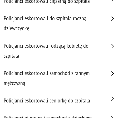
Policjanci eskortowali ciężarną do szpitala
Policjanci eskortowali do szpitala roczną
dziewczynkę
Policjanci eskortowali rodzącą kobietę do
szpitala
Policjanci eskortowali samochód z rannym
mężczyzną
Policjanci eskortowali seniorkę do szpitala
Policjanci pilotowali samochód z dzieckiem