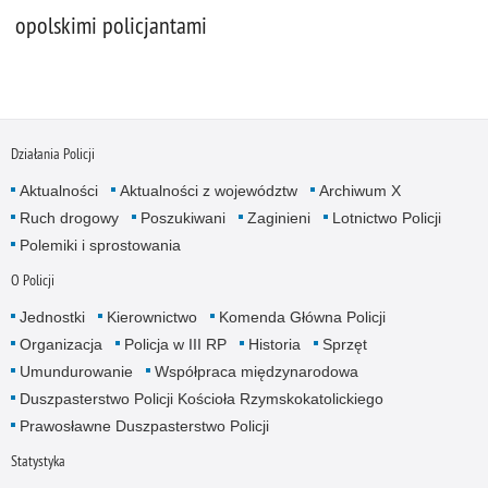
opolskimi policjantami
Działania Policji
Aktualności
Aktualności z województw
Archiwum X
Ruch drogowy
Poszukiwani
Zaginieni
Lotnictwo Policji
Polemiki i sprostowania
O Policji
Jednostki
Kierownictwo
Komenda Główna Policji
Organizacja
Policja w III RP
Historia
Sprzęt
Umundurowanie
Współpraca międzynarodowa
Duszpasterstwo Policji Kościoła Rzymskokatolickiego
Prawosławne Duszpasterstwo Policji
Statystyka