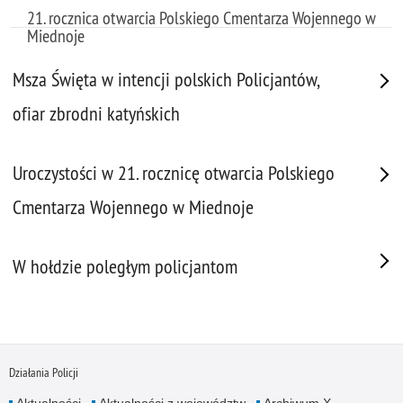
21. rocznica otwarcia Polskiego Cmentarza Wojennego w
Miednoje
Msza Święta w intencji polskich Policjantów,
ofiar zbrodni katyńskich
Uroczystości w 21. rocznicę otwarcia Polskiego
Cmentarza Wojennego w Miednoje
W hołdzie poległym policjantom
Działania Policji
Aktualności
Aktualności z województw
Archiwum X