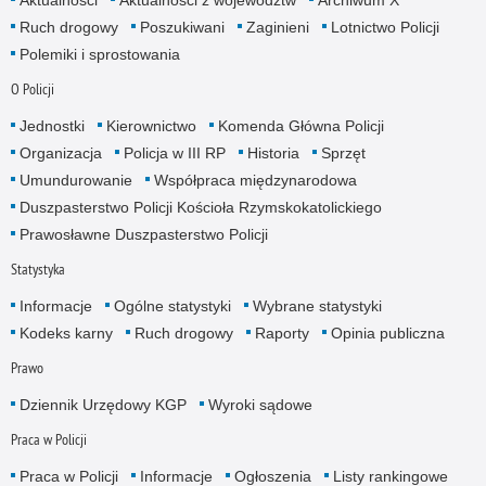
Ruch drogowy
Poszukiwani
Zaginieni
Lotnictwo Policji
Polemiki i sprostowania
O Policji
Jednostki
Kierownictwo
Komenda Główna Policji
Organizacja
Policja w III RP
Historia
Sprzęt
Umundurowanie
Współpraca międzynarodowa
Duszpasterstwo Policji Kościoła Rzymskokatolickiego
Prawosławne Duszpasterstwo Policji
Statystyka
Informacje
Ogólne statystyki
Wybrane statystyki
Kodeks karny
Ruch drogowy
Raporty
Opinia publiczna
Prawo
Dziennik Urzędowy KGP
Wyroki sądowe
Praca w Policji
Praca w Policji
Informacje
Ogłoszenia
Listy rankingowe