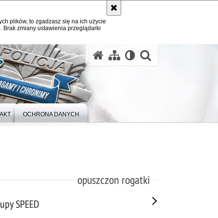
ych plików, to zgadzasz się na ich użycie
. Brak zmiany ustawienia przeglądarki
otwórz wysz
AKT
OCHRONA DANYCH
opuszczon rogatki
grupy SPEED