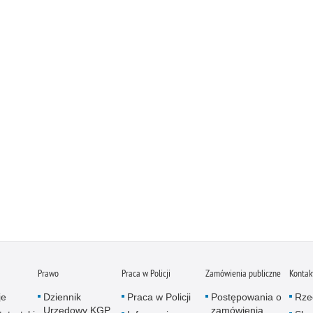
Prawo
Praca w Policji
Zamówienia publiczne
Kontak
je
Dziennik
Praca w Policji
Postępowania o
Rze
Urzędowy KGP
zamówienia