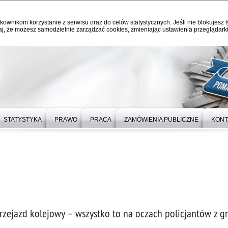
kownikom korzystanie z serwisu oraz do celów statystycznych. Jeśli nie blokujesz t
j, że możesz samodzielnie zarządzać cookies, zmieniając ustawienia przeglądarki
STATYSTYKA
PRAWO
PRACA
ZAMÓWIENIA PUBLICZNE
KONT
rzejazd kolejowy – wszystko to na oczach policjantów z 