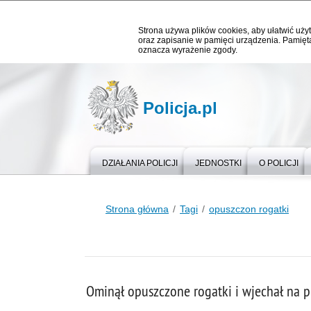
Strona używa plików cookies, aby ułatwić użyt
oraz zapisanie w pamięci urządzenia. Pamięta
oznacza wyrażenie zgody.
Policja.pl
DZIAŁANIA POLICJI
JEDNOSTKI
O POLICJI
Strona główna
Tagi
opuszczon rogatki
Ominął opuszczone rogatki i wjechał na p