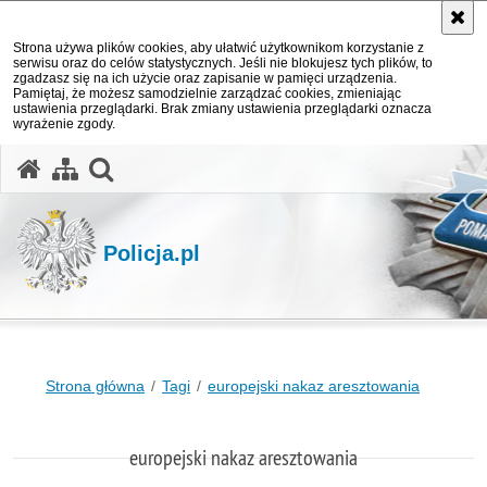
Strona używa plików cookies, aby ułatwić użytkownikom korzystanie z
serwisu oraz do celów statystycznych. Jeśli nie blokujesz tych plików, to
zgadzasz się na ich użycie oraz zapisanie w pamięci urządzenia.
Pamiętaj, że możesz samodzielnie zarządzać cookies, zmieniając
ustawienia przeglądarki. Brak zmiany ustawienia przeglądarki oznacza
wyrażenie zgody.
otwórz wyszukiwarkę
Policja.pl
Strona główna
Tagi
europejski nakaz aresztowania
europejski nakaz aresztowania