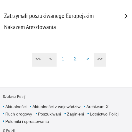
Zatrzymali poszukiwanego Europejskim
Nakazem Aresztowania
<<
<
1
2
>
>>
Działania Policji
Aktualności
Aktualności z województw
Archiwum X
Ruch drogowy
Poszukiwani
Zaginieni
Lotnictwo Policji
Polemiki i sprostowania
O Policji