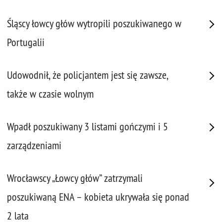
Śląscy łowcy głów wytropili poszukiwanego w
Portugalii
Udowodnił, że policjantem jest się zawsze,
także w czasie wolnym
Wpadł poszukiwany 3 listami gończymi i 5
zarządzeniami
Wrocławscy „Łowcy głów” zatrzymali
poszukiwaną ENA – kobieta ukrywała się ponad
2 lata