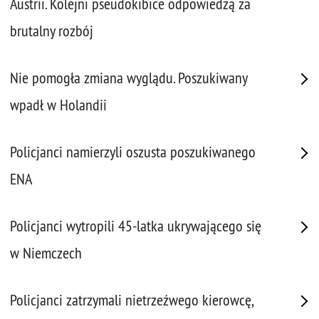
Austrii. Kolejni pseudokibice odpowiedzą za
brutalny rozbój
Nie pomogła zmiana wyglądu. Poszukiwany
wpadł w Holandii
Policjanci namierzyli oszusta poszukiwanego
ENA
Policjanci wytropili 45-latka ukrywającego się
w Niemczech
Policjanci zatrzymali nietrzeźwego kierowcę,