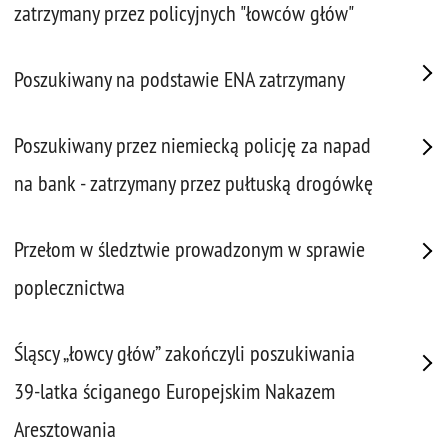
zatrzymany przez policyjnych "łowców głów"
Poszukiwany na podstawie ENA zatrzymany
Poszukiwany przez niemiecką policję za napad
na bank - zatrzymany przez pułtuską drogówkę
Przełom w śledztwie prowadzonym w sprawie
poplecznictwa
Śląscy „łowcy głów” zakończyli poszukiwania
39-latka ściganego Europejskim Nakazem
Aresztowania