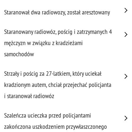
Staranował dwa radiowozy, został aresztowany
Staranowany radiowóz, pościg i zatrzymanych 4
mężczyzn w związku z kradzieżami
samochodów
Strzały i pościg za 27-latkiem, który uciekał
kradzionym autem, chciał przejechać policjanta
i staranował radiowóz
Szaleńcza ucieczka przed policjantami
zakończona uszkodzeniem przywłaszczonego