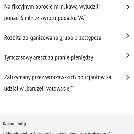
Na fikcyjnym obrocie m.in. kawą wyłudzili
ponad 6 mln zł zwrotu podatku VAT
Rozbita zorganizowana grupa przestępcza
Tymczasowy areszt za pranie pieniędzy
Zatrzymany przez wrocławskich policjantów za
udział w „karuzeli vatowskiej”
Działania Policji
Aktualności
Aktualności z województw
Archiwum X