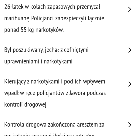
26-latek w kołach zapasowych przemycał
marihuanę. Policjanci zabezpieczyli łącznie
ponad 55 kg narkotyków.
Był poszukiwany, jechał z cofniętymi
uprawnieniami i narkotykami
Kierujący z narkotykami i pod ich wpływem
wpadł w ręce policjantów z Jawora podczas
kontroli drogowej
Kontrola drogowa zakończona aresztem za
posiadanie znacznej ilości narkotyków