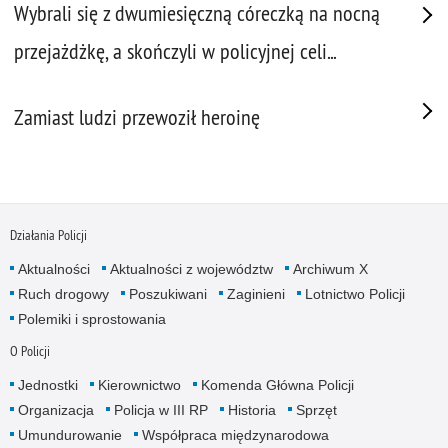
Wybrali się z dwumiesięczną córeczką na nocną
przejażdżkę, a skończyli w policyjnej celi...
Zamiast ludzi przewoził heroinę
Działania Policji
Aktualności
Aktualności z województw
Archiwum X
Ruch drogowy
Poszukiwani
Zaginieni
Lotnictwo Policji
Polemiki i sprostowania
O Policji
Jednostki
Kierownictwo
Komenda Główna Policji
Organizacja
Policja w III RP
Historia
Sprzęt
Umundurowanie
Współpraca międzynarodowa