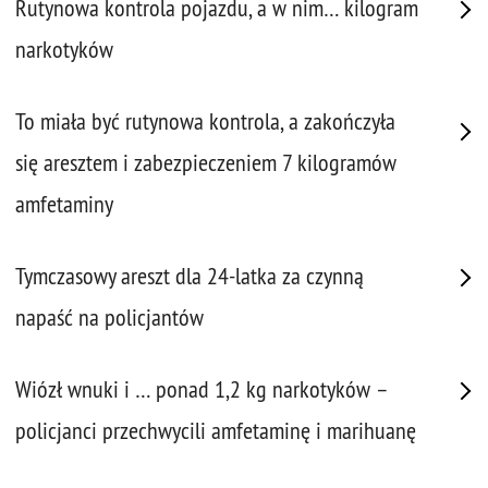
Rutynowa kontrola pojazdu, a w nim… kilogram
narkotyków
To miała być rutynowa kontrola, a zakończyła
się aresztem i zabezpieczeniem 7 kilogramów
amfetaminy
Tymczasowy areszt dla 24-latka za czynną
napaść na policjantów
Wiózł wnuki i … ponad 1,2 kg narkotyków –
policjanci przechwycili amfetaminę i marihuanę