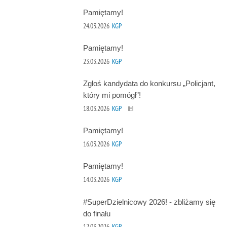
Pamiętamy!
24.03.2026
KGP
Pamiętamy!
23.03.2026
KGP
Zgłoś kandydata do konkursu „Policjant,
który mi pomógł”!
18.03.2026
KGP
Pamiętamy!
16.03.2026
KGP
Pamiętamy!
14.03.2026
KGP
#SuperDzielnicowy 2026! - zbliżamy się
do finału
12.03.2026
KGP