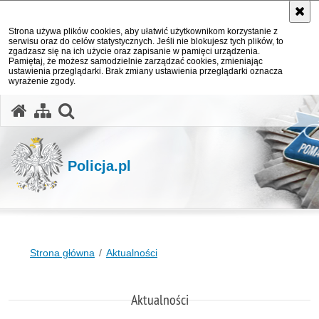
Strona używa plików cookies, aby ułatwić użytkownikom korzystanie z
serwisu oraz do celów statystycznych. Jeśli nie blokujesz tych plików, to
zgadzasz się na ich użycie oraz zapisanie w pamięci urządzenia.
Pamiętaj, że możesz samodzielnie zarządzać cookies, zmieniając
ustawienia przeglądarki. Brak zmiany ustawienia przeglądarki oznacza
wyrażenie zgody.
otwórz wyszukiwarkę
Policja.pl
Strona główna
Aktualności
Aktualności