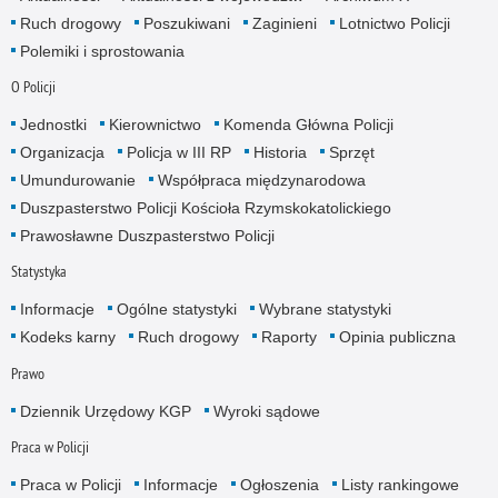
Ruch drogowy
Poszukiwani
Zaginieni
Lotnictwo Policji
Polemiki i sprostowania
O Policji
Jednostki
Kierownictwo
Komenda Główna Policji
Organizacja
Policja w III RP
Historia
Sprzęt
Umundurowanie
Współpraca międzynarodowa
Duszpasterstwo Policji Kościoła Rzymskokatolickiego
Prawosławne Duszpasterstwo Policji
Statystyka
Informacje
Ogólne statystyki
Wybrane statystyki
Kodeks karny
Ruch drogowy
Raporty
Opinia publiczna
Prawo
Dziennik Urzędowy KGP
Wyroki sądowe
Praca w Policji
Praca w Policji
Informacje
Ogłoszenia
Listy rankingowe