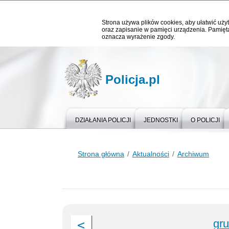
Strona używa plików cookies, aby ułatwić użyt
oraz zapisanie w pamięci urządzenia. Pamięta
oznacza wyrażenie zgody.
Policja.pl
DZIAŁANIA POLICJI
JEDNOSTKI
O POLICJI
Strona główna
Aktualności
Archiwum
gr