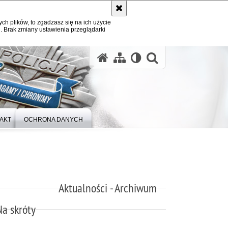
ych plików, to zgadzasz się na ich użycie
. Brak zmiany ustawienia przeglądarki
otwórz wysz
AKT
OCHRONA DANYCH
Aktualności - Archiwum
Na skróty