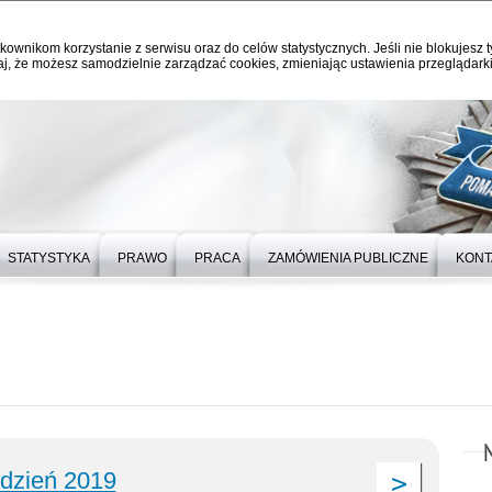
kownikom korzystanie z serwisu oraz do celów statystycznych. Jeśli nie blokujesz t
j, że możesz samodzielnie zarządzać cookies, zmieniając ustawienia przeglądarki
STATYSTYKA
PRAWO
PRACA
ZAMÓWIENIA PUBLICZNE
KONT
udzień 2019