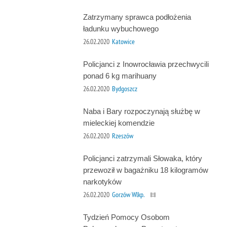
Zatrzymany sprawca podłożenia
ładunku wybuchowego
26.02.2020
Katowice
Policjanci z Inowrocławia przechwycili
ponad 6 kg marihuany
26.02.2020
Bydgoszcz
Naba i Bary rozpoczynają służbę w
mieleckiej komendzie
26.02.2020
Rzeszów
Policjanci zatrzymali Słowaka, który
przewoził w bagażniku 18 kilogramów
narkotyków
26.02.2020
Gorzów Wlkp.
Tydzień Pomocy Osobom