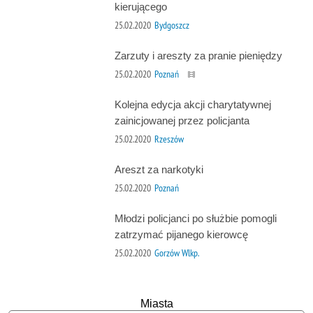
kierującego
25.02.2020
Bydgoszcz
Zarzuty i areszty za pranie pieniędzy
25.02.2020
Poznań
Kolejna edycja akcji charytatywnej
zainicjowanej przez policjanta
25.02.2020
Rzeszów
Areszt za narkotyki
25.02.2020
Poznań
Młodzi policjanci po służbie pomogli
zatrzymać pijanego kierowcę
25.02.2020
Gorzów Wlkp.
Miasta