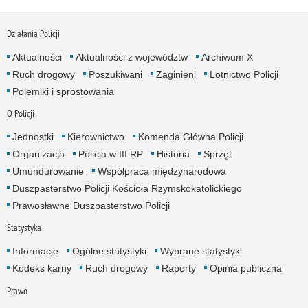
Działania Policji
Aktualności
Aktualności z województw
Archiwum X
Ruch drogowy
Poszukiwani
Zaginieni
Lotnictwo Policji
Polemiki i sprostowania
O Policji
Jednostki
Kierownictwo
Komenda Główna Policji
Organizacja
Policja w III RP
Historia
Sprzęt
Umundurowanie
Współpraca międzynarodowa
Duszpasterstwo Policji Kościoła Rzymskokatolickiego
Prawosławne Duszpasterstwo Policji
Statystyka
Informacje
Ogólne statystyki
Wybrane statystyki
Kodeks karny
Ruch drogowy
Raporty
Opinia publiczna
Prawo