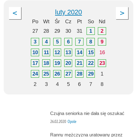
luty 2020
Po
Wt
Śr
Cz
Pt
So
Nd
27
28
29
30
31
1
2
3
4
5
6
7
8
9
10
11
12
13
14
15
16
17
18
19
20
21
22
23
24
25
26
27
28
29
1
2
3
4
5
6
7
8
Czujna seniorka nie dała się oszukać
26.02.2020
Opole
Ranny mężczyzna uratowany przez