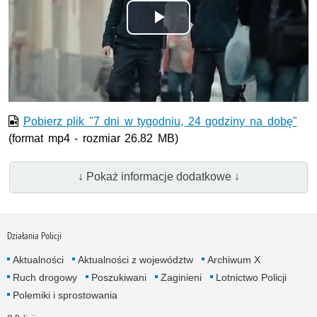
Odtwórz
wideo
Pobierz plik "7 dni w tygodniu, 24 godziny na dobę"
(format mp4 - rozmiar 26.82 MB)
↓ Pokaż informacje dodatkowe ↓
Działania Policji
Aktualności
Aktualności z województw
Archiwum X
Ruch drogowy
Poszukiwani
Zaginieni
Lotnictwo Policji
Polemiki i sprostowania