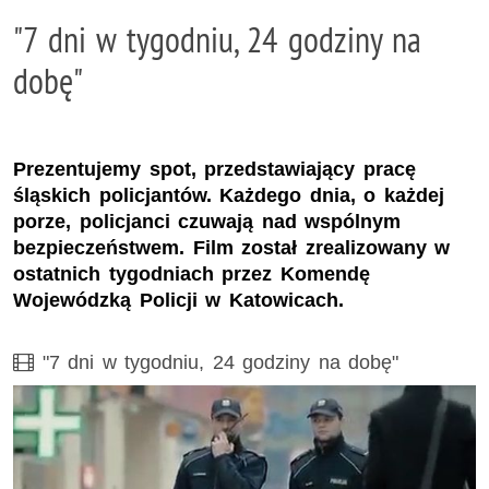
"7 dni w tygodniu, 24 godziny na
dobę"
Prezentujemy spot, przedstawiający pracę
śląskich policjantów. Każdego dnia, o każdej
porze, policjanci czuwają nad wspólnym
bezpieczeństwem. Film został zrealizowany w
ostatnich tygodniach przez Komendę
Wojewódzką Policji w Katowicach.
Film
"7 dni w tygodniu, 24 godziny na dobę"