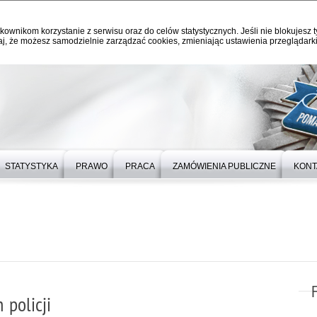
kownikom korzystanie z serwisu oraz do celów statystycznych. Jeśli nie blokujesz t
j, że możesz samodzielnie zarządzać cookies, zmieniając ustawienia przeglądarki
STATYSTYKA
PRAWO
PRACA
ZAMÓWIENIA PUBLICZNE
KONT
 policji