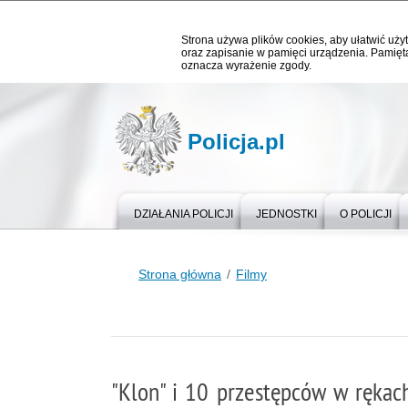
Strona używa plików cookies, aby ułatwić użyt
oraz zapisanie w pamięci urządzenia. Pamięta
oznacza wyrażenie zgody.
Policja.pl
DZIAŁANIA POLICJI
JEDNOSTKI
O POLICJI
Strona główna
Filmy
"Klon" i 10 przestępców w rękach