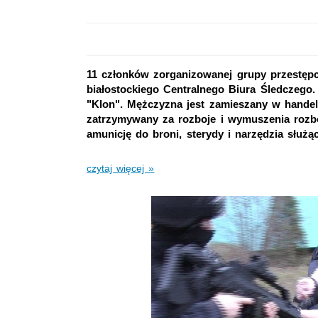
11 członków zorganizowanej grupy przestępcz
białostockiego Centralnego Biura Śledczego. 
"Klon". Mężczyzna jest zamieszany w handel 
zatrzymywany za rozboje i wymuszenia rozbój
amunicję do broni, sterydy i narzędzia służą
czytaj więcej »