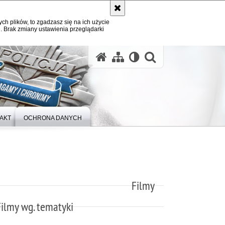
ych plików, to zgadzasz się na ich użycie
. Brak zmiany ustawienia przeglądarki
otwórz wysz
AKT
OCHRONA DANYCH
Filmy
Filmy wg. tematyki