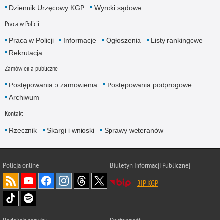
Dziennik Urzędowy KGP
Wyroki sądowe
Praca w Policji
Praca w Policji
Informacje
Ogłoszenia
Listy rankingowe
Rekrutacja
Zamówienia publiczne
Postępowania o zamówienia
Postępowania podprogowe
Archiwum
Kontakt
Rzecznik
Skargi i wnioski
Sprawy weteranów
Policja
online
Biuletyn Informacji Publicznej
BIP KGP