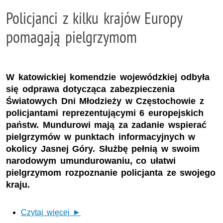
Policjanci z kilku krajów Europy
pomagają pielgrzymom
W katowickiej komendzie wojewódzkiej odbyła
się odprawa dotycząca zabezpieczenia
Światowych Dni Młodzieży w Częstochowie z
policjantami reprezentującymi 6 europejskich
państw. Mundurowi mają za zadanie wspierać
pielgrzymów w punktach informacyjnych w
okolicy Jasnej Góry. Służbę pełnią w swoim
narodowym umundurowaniu, co ułatwi
pielgrzymom rozpoznanie policjanta ze swojego
kraju.
Czytaj więcej ►