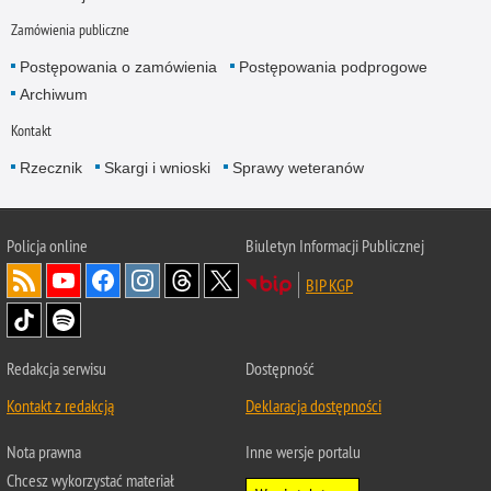
Zamówienia publiczne
Postępowania o zamówienia
Postępowania podprogowe
Archiwum
Kontakt
Rzecznik
Skargi i wnioski
Sprawy weteranów
Policja
online
Biuletyn Informacji Publicznej
BIP KGP
Redakcja serwisu
Dostępność
Kontakt z redakcją
Deklaracja dostępności
Nota prawna
Inne wersje portalu
Chcesz wykorzystać materiał