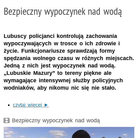
Bezpieczny wypoczynek nad wodą
Lubuscy policjanci kontrolują zachowania
wypoczywających w trosce o ich zdrowie i
życie. Funkcjonariusze sprawdzają formy
spędzania wolnego czasu w różnych miejscach.
Jedną z nich jest wypoczynek nad wodą.
„Lubuskie Mazury” to tereny piękne ale
wymagające intensywnej służby policyjnych
wodniaków, aby nikomu nic się nie stało.
czytaj więcej ►
Film
Bezpieczny wypoczynek nad wodą