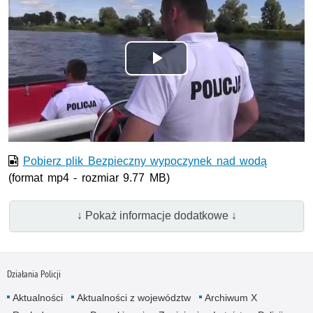
Odtwórz
wideo
Pobierz plik Bezpieczny wypoczynek nad wodą
(format mp4 - rozmiar 9.77 MB)
↓ Pokaż informacje dodatkowe ↓
Działania Policji
Aktualności
Aktualności z województw
Archiwum X