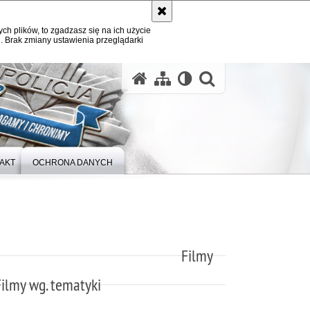
ych plików, to zgadzasz się na ich użycie
. Brak zmiany ustawienia przeglądarki
otwórz wysz
AKT
OCHRONA DANYCH
Filmy
Filmy wg. tematyki