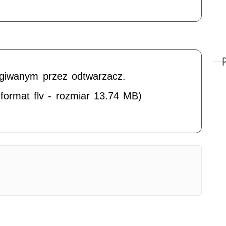
ugiwanym przez odtwarzacz.
format flv - rozmiar 13.74 MB)