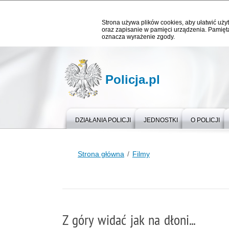
Strona używa plików cookies, aby ułatwić użyt
oraz zapisanie w pamięci urządzenia. Pamięta
oznacza wyrażenie zgody.
Policja.pl
DZIAŁANIA POLICJI
JEDNOSTKI
O POLICJI
Strona główna
Filmy
Z góry widać jak na dłoni...