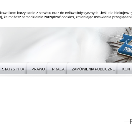
kownikom korzystanie z serwisu oraz do celów statystycznych. Jeśli nie blokujesz t
j, że możesz samodzielnie zarządzać cookies, zmieniając ustawienia przeglądarki
STATYSTYKA
PRAWO
PRACA
ZAMÓWIENIA PUBLICZNE
KONT