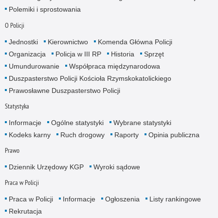
Polemiki i sprostowania
O Policji
Jednostki
Kierownictwo
Komenda Główna Policji
Organizacja
Policja w III RP
Historia
Sprzęt
Umundurowanie
Współpraca międzynarodowa
Duszpasterstwo Policji Kościoła Rzymskokatolickiego
Prawosławne Duszpasterstwo Policji
Statystyka
Informacje
Ogólne statystyki
Wybrane statystyki
Kodeks karny
Ruch drogowy
Raporty
Opinia publiczna
Prawo
Dziennik Urzędowy KGP
Wyroki sądowe
Praca w Policji
Praca w Policji
Informacje
Ogłoszenia
Listy rankingowe
Rekrutacja