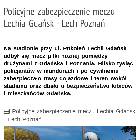
Policyjne zabezpieczenie meczu
Lechia Gdańsk - Lech Poznań
Na stadionie przy ul. Pokoleń Lechii Gdańsk
odbył się mecz piłki nożnej pomiędzy
drużynami z Gdańska i Poznania. Blisko tysiąc
policjantów w mundurach i po cywilnemu
zabezpieczało trasy dojazdowe i teren wokół
stadionu oraz dbało o bezpieczeństwo kibiców
i mieszkańców Gdańska.
Film
Policyjne zabezpieczenie meczu Lechia Gdańsk
- Lech Poznań