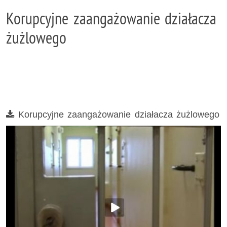
Korupcyjne zaangażowanie działacza
żużlowego
Film
Korupcyjne zaangażowanie działacza żużlowego