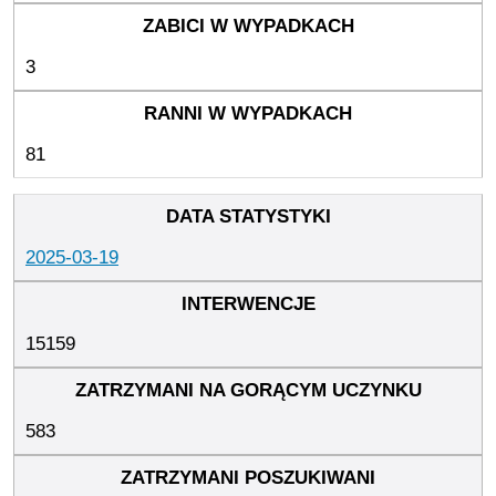
3
81
2025-03-19
15159
583