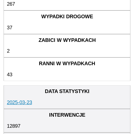
267
37
2
43
2025-03-23
12897