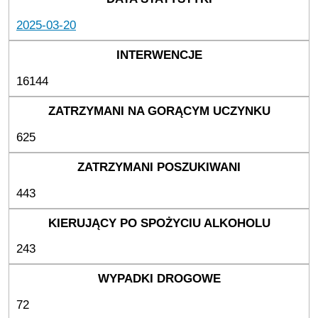
2025-03-20
16144
625
443
243
72