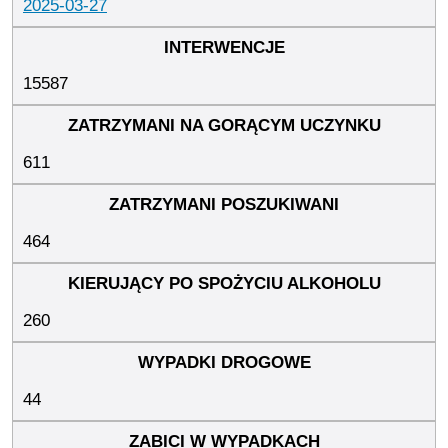
2025-03-27
15587
611
464
260
44