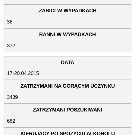
36
372
17-20.04.2015
3439
682