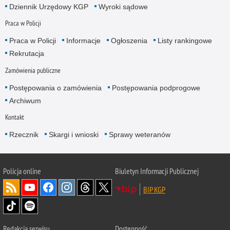
Dziennik Urzędowy KGP
Wyroki sądowe
Praca w Policji
Praca w Policji
Informacje
Ogłoszenia
Listy rankingowe
Rekrutacja
Zamówienia publiczne
Postępowania o zamówienia
Postępowania podprogowe
Archiwum
Kontakt
Rzecznik
Skargi i wnioski
Sprawy weteranów
Policja
online
Biuletyn Informacji Publicznej
BIP KGP
Redakcja serwisu
Dostępność