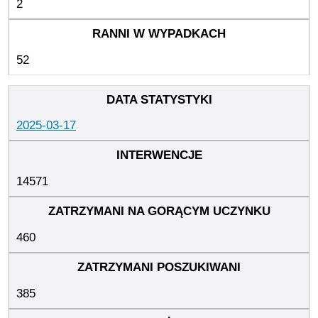
2
52
2025-03-17
14571
460
385