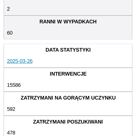
2
60
2025-03-26
15586
592
478