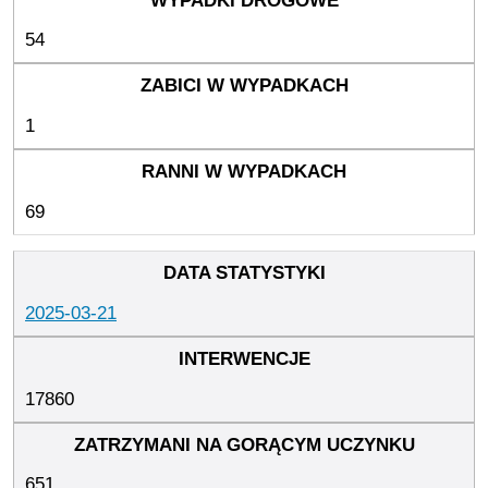
54
1
69
2025-03-21
17860
651