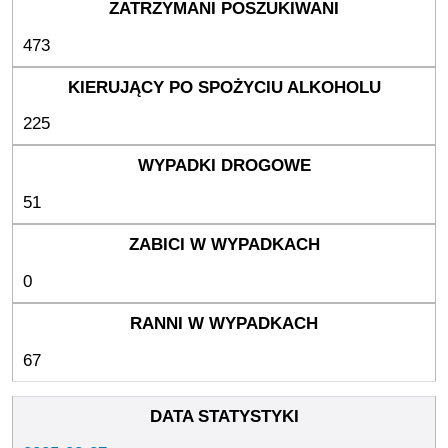
473
225
51
0
67