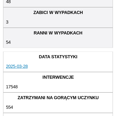
48
3
54
2025-03-28
17548
554