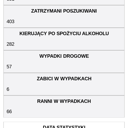
403
282
57
6
66