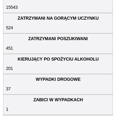
15543
524
451
201
37
1