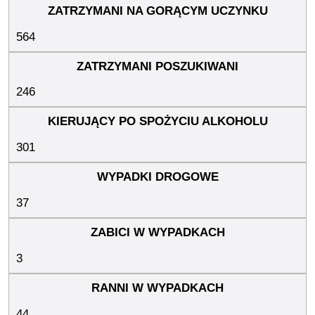
564
246
301
37
3
44