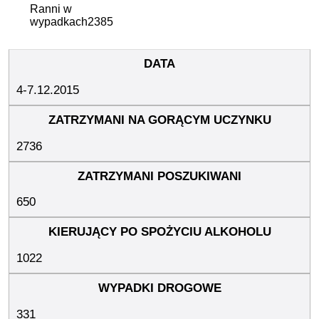
Ranni w
wypadkach
2385
4-7.12.2015
2736
650
1022
331