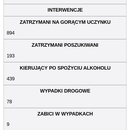
894
193
439
78
9