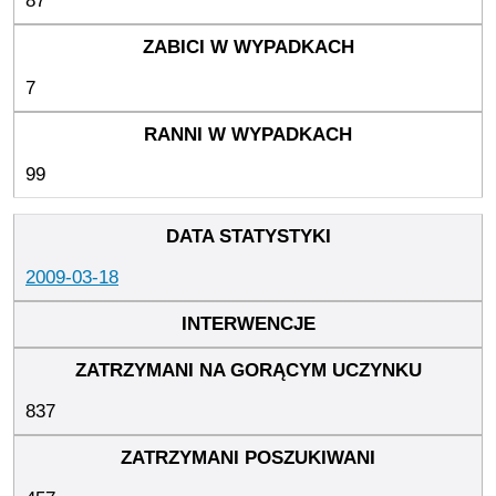
87
7
99
2009-03-18
837