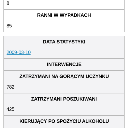
8
85
2009-03-10
782
425