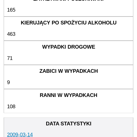
165
463
71
9
108
2009-03-14