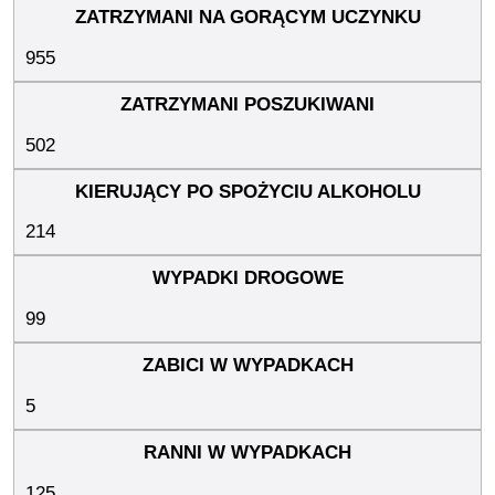
955
502
214
99
5
125