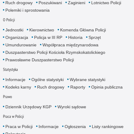
Ruch drogowy
Poszukiwani
Zaginieni
Lotnictwo Policji
Polemiki i sprostowania
O Policji
Jednostki
Kierownictwo
Komenda Główna Policji
Organizacja
Policja w III RP
Historia
Sprzęt
Umundurowanie
Współpraca międzynarodowa
Duszpasterstwo Policji Kościoła Rzymskokatolickiego
Prawosławne Duszpasterstwo Policji
Statystyka
Informacje
Ogólne statystyki
Wybrane statystyki
Kodeks karny
Ruch drogowy
Raporty
Opinia publiczna
Prawo
Dziennik Urzędowy KGP
Wyroki sądowe
Praca w Policji
Praca w Policji
Informacje
Ogłoszenia
Listy rankingowe