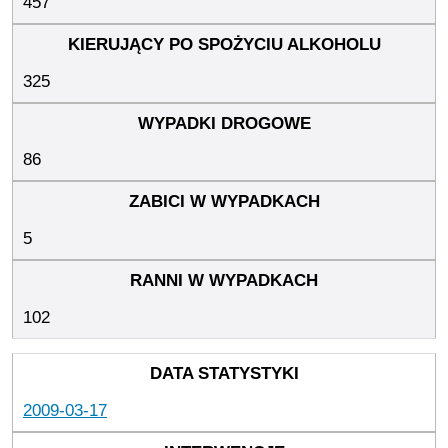
457
325
86
5
102
2009-03-17