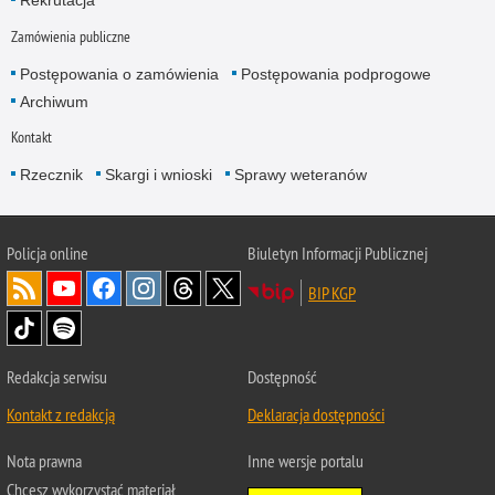
Rekrutacja
Zamówienia publiczne
Postępowania o zamówienia
Postępowania podprogowe
Archiwum
Kontakt
Rzecznik
Skargi i wnioski
Sprawy weteranów
Policja
online
Biuletyn Informacji Publicznej
BIP KGP
Redakcja serwisu
Dostępność
Kontakt z redakcją
Deklaracja dostępności
Nota prawna
Inne wersje portalu
Chcesz wykorzystać materiał