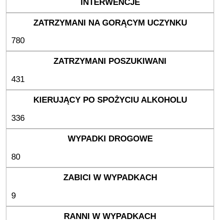
780
431
336
80
9