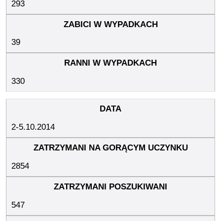
293
39
330
2-5.10.2014
2854
547