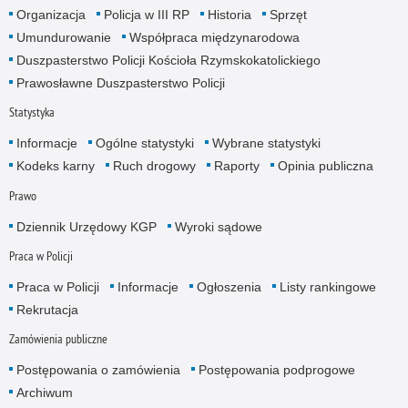
Organizacja
Policja w III RP
Historia
Sprzęt
Umundurowanie
Współpraca międzynarodowa
Duszpasterstwo Policji Kościoła Rzymskokatolickiego
Prawosławne Duszpasterstwo Policji
Statystyka
Informacje
Ogólne statystyki
Wybrane statystyki
Kodeks karny
Ruch drogowy
Raporty
Opinia publiczna
Prawo
Dziennik Urzędowy KGP
Wyroki sądowe
Praca w Policji
Praca w Policji
Informacje
Ogłoszenia
Listy rankingowe
Rekrutacja
Zamówienia publiczne
Postępowania o zamówienia
Postępowania podprogowe
Archiwum