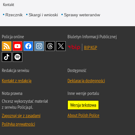
Kontakt
Rzecznik
Skargi i wnioski
Sprawy weteranów
Policja
online
Biuletyn Informacji Publicznej
BIP KGP
Redakcja serwisu
Dostępność
Kontakt z redakcją
Deklaracja dostępności
Nota prawna
Inne wersje portalu
Chcesz wykorzystać materiał
Wersja tekstowa
z serwisu Policja.pl.
About Polish Police
Zapoznaj się z zasadami
Polityka prywatności