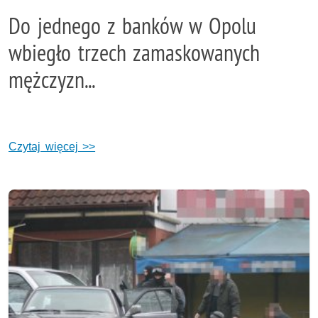
Do jednego z banków w Opolu
wbiegło trzech zamaskowanych
mężczyzn...
Czytaj więcej >>