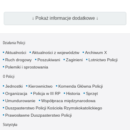
↓ Pokaż informacje dodatkowe ↓
Działania Policji
Aktualności
Aktualności z województw
Archiwum X
Ruch drogowy
Poszukiwani
Zaginieni
Lotnictwo Policji
Polemiki i sprostowania
O Policji
Jednostki
Kierownictwo
Komenda Główna Policji
Organizacja
Policja w III RP
Historia
Sprzęt
Umundurowanie
Współpraca międzynarodowa
Duszpasterstwo Policji Kościoła Rzymskokatolickiego
Prawosławne Duszpasterstwo Policji
Statystyka