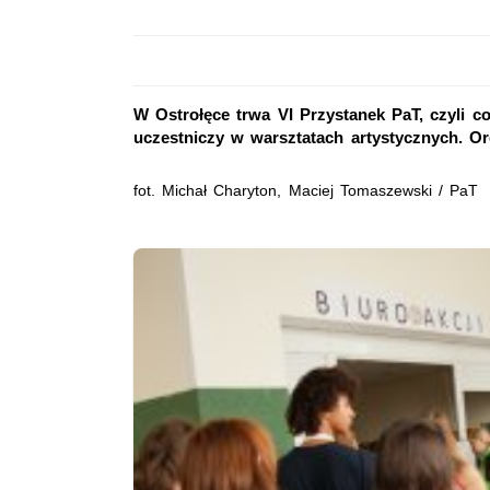
W Ostrołęce trwa VI Przystanek PaT, czyli co
uczestniczy w warsztatach artystycznych. O
fot. Michał Charyton, Maciej Tomaszewski / PaT