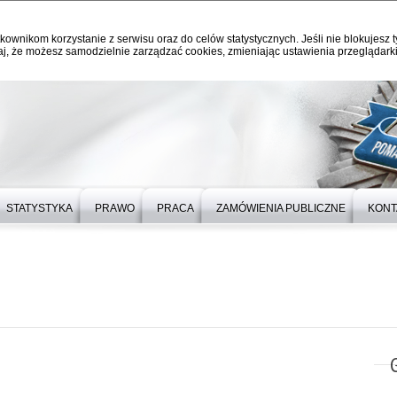
kownikom korzystanie z serwisu oraz do celów statystycznych. Jeśli nie blokujesz t
j, że możesz samodzielnie zarządzać cookies, zmieniając ustawienia przeglądarki
STATYSTYKA
PRAWO
PRACA
ZAMÓWIENIA PUBLICZNE
KONT