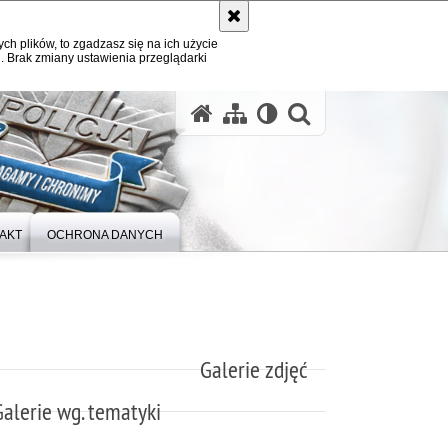
ych plików, to zgadzasz się na ich użycie
. Brak zmiany ustawienia przeglądarki
otwórz wysz
AKT
OCHRONA DANYCH
Galerie zdjęć
Galerie wg. tematyki