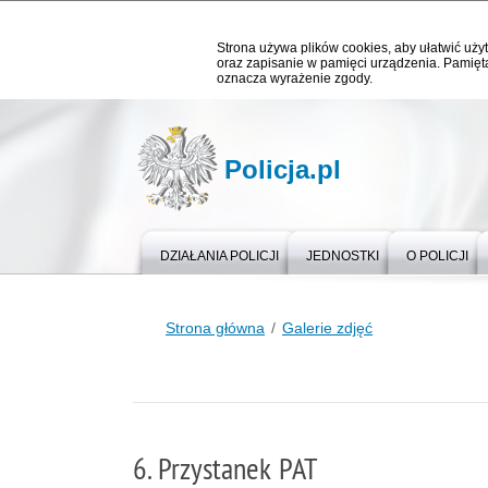
Strona używa plików cookies, aby ułatwić użyt
oraz zapisanie w pamięci urządzenia. Pamięta
oznacza wyrażenie zgody.
Policja.pl
DZIAŁANIA POLICJI
JEDNOSTKI
O POLICJI
Strona główna
Galerie zdjęć
6. Przystanek PAT