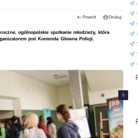
Powrót
Drukuj
roczne, ogólnopolskie spotkanie młodzieży, która
rganizatorem jest Komenda Głowna Policji.