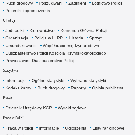
Ruch drogowy
Poszukiwani
Zaginieni
Lotnictwo Policji
Polemiki i sprostowania
O Policji
Jednostki
Kierownictwo
Komenda Główna Policji
Organizacja
Policja w III RP
Historia
Sprzęt
Umundurowanie
Współpraca międzynarodowa
Duszpasterstwo Policji Kościoła Rzymskokatolickiego
Prawosławne Duszpasterstwo Policji
Statystyka
Informacje
Ogólne statystyki
Wybrane statystyki
Kodeks karny
Ruch drogowy
Raporty
Opinia publiczna
Prawo
Dziennik Urzędowy KGP
Wyroki sądowe
Praca w Policji
Praca w Policji
Informacje
Ogłoszenia
Listy rankingowe