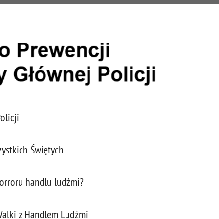
licji
ystkich Świętych
horroru handlu ludźmi?
 Walki z Handlem Ludźmi