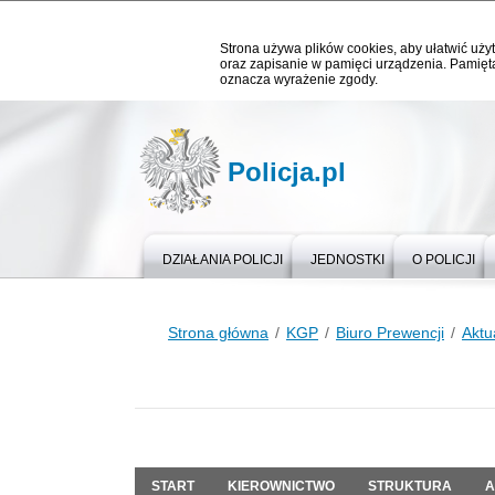
Strona używa plików cookies, aby ułatwić użyt
oraz zapisanie w pamięci urządzenia. Pamięta
oznacza wyrażenie zgody.
Policja.pl
DZIAŁANIA POLICJI
JEDNOSTKI
O POLICJI
Strona główna
KGP
Biuro Prewencji
Aktu
START
KIEROWNICTWO
STRUKTURA
A