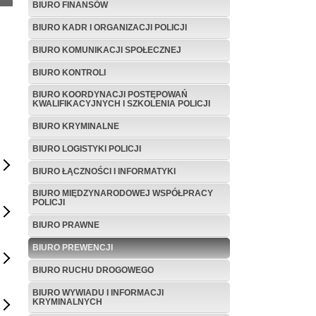
BIURO FINANSÓW
BIURO KADR I ORGANIZACJI POLICJI
BIURO KOMUNIKACJI SPOŁECZNEJ
BIURO KONTROLI
BIURO KOORDYNACJI POSTĘPOWAŃ
KWALIFIKACYJNYCH I SZKOLENIA POLICJI
BIURO KRYMINALNE
BIURO LOGISTYKI POLICJI
BIURO ŁĄCZNOŚCI I INFORMATYKI
BIURO MIĘDZYNARODOWEJ WSPÓŁPRACY
POLICJI
BIURO PRAWNE
BIURO PREWENCJI
BIURO RUCHU DROGOWEGO
BIURO WYWIADU I INFORMACJI
KRYMINALNYCH