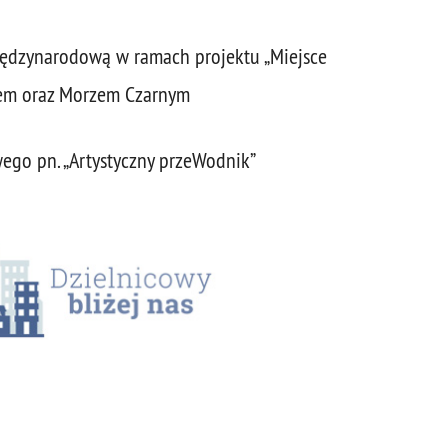
ędzynarodową w ramach projektu „Miejsce
kiem oraz Morzem Czarnym
ego pn. „Artystyczny przeWodnik”