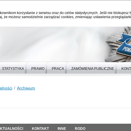
kownikom korzystanie z serwisu oraz do celów statystycznych. Jeśli nie blokujesz t
j, że możesz samodzielnie zarządzać cookies, zmieniając ustawienia przeglądarki
STATYSTYKA
PRAWO
PRACA
ZAMÓWIENIA PUBLICZNE
KONT
alności
Archiwum
KTUALNOŚCI
KONTAKT
INNE
RODO