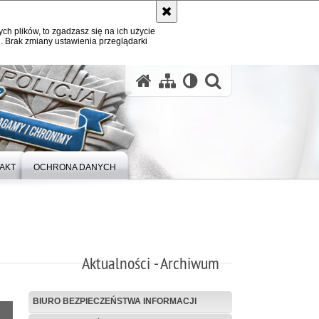
ych plików, to zgadzasz się na ich użycie
. Brak zmiany ustawienia przeglądarki
otwórz wysz
AKT
OCHRONA DANYCH
Aktualności - Archiwum
BIURO BEZPIECZEŃSTWA INFORMACJI