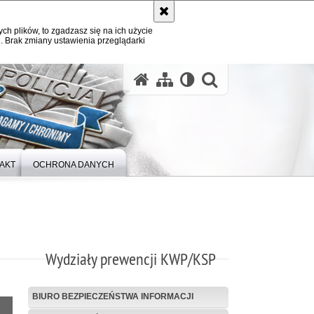
ych plików, to zgadzasz się na ich użycie
. Brak zmiany ustawienia przeglądarki
otwórz wysz
AKT
OCHRONA DANYCH
Wydziały prewencji KWP/KSP
BIURO BEZPIECZEŃSTWA INFORMACJI