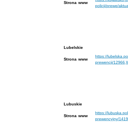
Strona www
policji/prewe/aktu
Lubelskie
https://lubelska.po
Strona www
prewencji/12966,W
Lubuskie
https://lubuska.po
Strona www
prewencyjny/1419