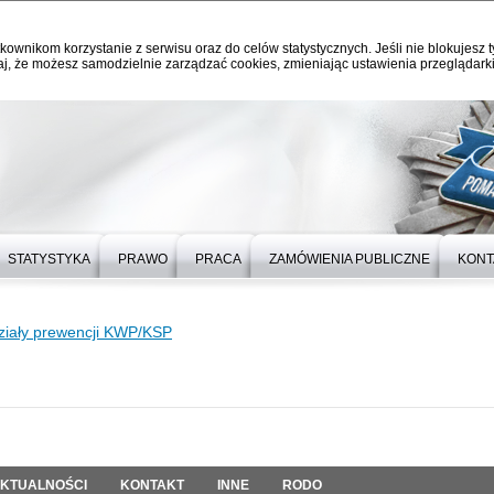
kownikom korzystanie z serwisu oraz do celów statystycznych. Jeśli nie blokujesz t
j, że możesz samodzielnie zarządzać cookies, zmieniając ustawienia przeglądarki
STATYSTYKA
PRAWO
PRACA
ZAMÓWIENIA PUBLICZNE
KONT
iały prewencji KWP/KSP
KTUALNOŚCI
KONTAKT
INNE
RODO