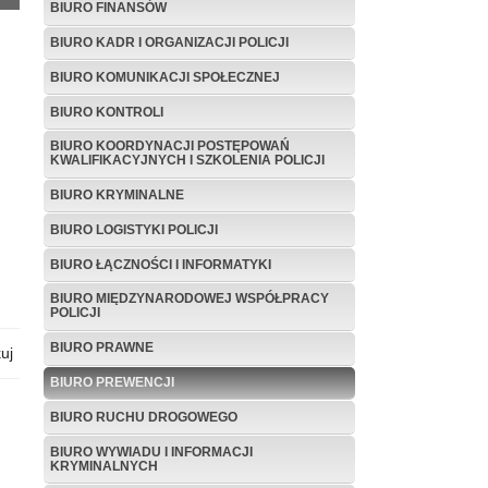
BIURO FINANSÓW
BIURO KADR I ORGANIZACJI POLICJI
BIURO KOMUNIKACJI SPOŁECZNEJ
BIURO KONTROLI
BIURO KOORDYNACJI POSTĘPOWAŃ
KWALIFIKACYJNYCH I SZKOLENIA POLICJI
BIURO KRYMINALNE
BIURO LOGISTYKI POLICJI
BIURO ŁĄCZNOŚCI I INFORMATYKI
BIURO MIĘDZYNARODOWEJ WSPÓŁPRACY
POLICJI
BIURO PRAWNE
uj
BIURO PREWENCJI
BIURO RUCHU DROGOWEGO
BIURO WYWIADU I INFORMACJI
KRYMINALNYCH