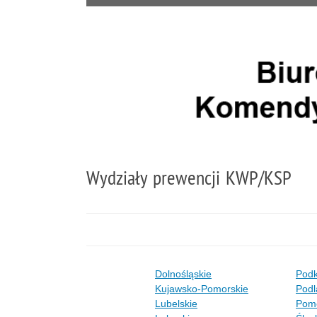
Wydziały prewencji KWP/KSP
Dolnośląskie
Podk
Kujawsko-Pomorskie
Podl
Lubelskie
Pomo