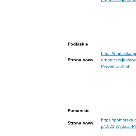
Podlaskie
https://podlaska.po
Strona www
organizacyjna/wy
Prewencji.html
Pomorskie
https://pomorska.
Strona www
p/1021,Wydzial-Pr