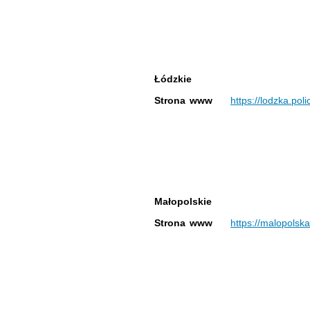
Łódzkie
Strona www
https://lodzka.poli
Małopolskie
Strona www
https://malopolska