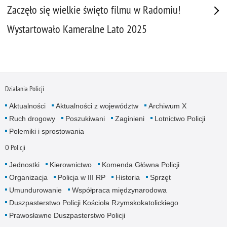
Zaczęło się wielkie święto filmu w Radomiu!
Wystartowało Kameralne Lato 2025
Działania Policji
Aktualności
Aktualności z województw
Archiwum X
Ruch drogowy
Poszukiwani
Zaginieni
Lotnictwo Policji
Polemiki i sprostowania
O Policji
Jednostki
Kierownictwo
Komenda Główna Policji
Organizacja
Policja w III RP
Historia
Sprzęt
Umundurowanie
Współpraca międzynarodowa
Duszpasterstwo Policji Kościoła Rzymskokatolickiego
Prawosławne Duszpasterstwo Policji