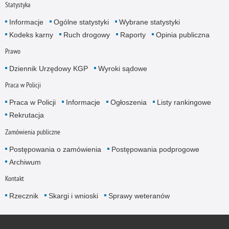
Statystyka
Informacje
Ogólne statystyki
Wybrane statystyki
Kodeks karny
Ruch drogowy
Raporty
Opinia publiczna
Prawo
Dziennik Urzędowy KGP
Wyroki sądowe
Praca w Policji
Praca w Policji
Informacje
Ogłoszenia
Listy rankingowe
Rekrutacja
Zamówienia publiczne
Postępowania o zamówienia
Postępowania podprogowe
Archiwum
Kontakt
Rzecznik
Skargi i wnioski
Sprawy weteranów