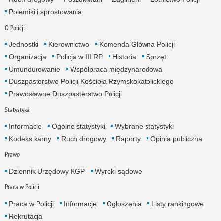
Polemiki i sprostowania
O Policji
Jednostki
Kierownictwo
Komenda Główna Policji
Organizacja
Policja w III RP
Historia
Sprzęt
Umundurowanie
Współpraca międzynarodowa
Duszpasterstwo Policji Kościoła Rzymskokatolickiego
Prawosławne Duszpasterstwo Policji
Statystyka
Informacje
Ogólne statystyki
Wybrane statystyki
Kodeks karny
Ruch drogowy
Raporty
Opinia publiczna
Prawo
Dziennik Urzędowy KGP
Wyroki sądowe
Praca w Policji
Praca w Policji
Informacje
Ogłoszenia
Listy rankingowe
Rekrutacja