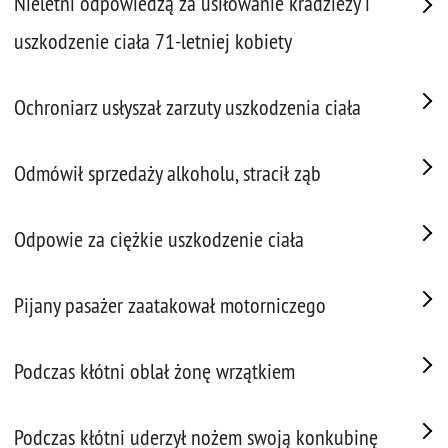
Nieletni odpowiedzą za usiłowanie kradzieży i
uszkodzenie ciała 71-letniej kobiety
Ochroniarz usłyszał zarzuty uszkodzenia ciała
Odmówił sprzedaży alkoholu, stracił ząb
Odpowie za ciężkie uszkodzenie ciała
Pijany pasażer zaatakował motorniczego
Podczas kłótni oblał żonę wrzątkiem
Podczas kłótni uderzył nożem swoją konkubinę