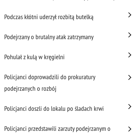
Podczas kłótni uderzył rozbitą butelką
Podejrzany o brutalny atak zatrzymany
Pohulał z kulą w kręgielni
Policjanci doprowadzili do prokuratury
podejrzanych o rozbój
Policjanci doszli do lokalu po śladach krwi
Policjanci przedstawili zarzuty podejrzanym o