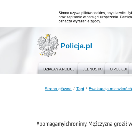
Strona używa plików cookies, aby ułatwić użyt
oraz zapisanie w pamięci urządzenia. Pamięta
oznacza wyrażenie zgody.
Policja.pl
DZIAŁANIA POLICJI
JEDNOSTKI
O POLICJI
Strona główna
Tagi
Ewakuacja mieszkańc
#pomagamyichronimy. Mężczyzna groził w