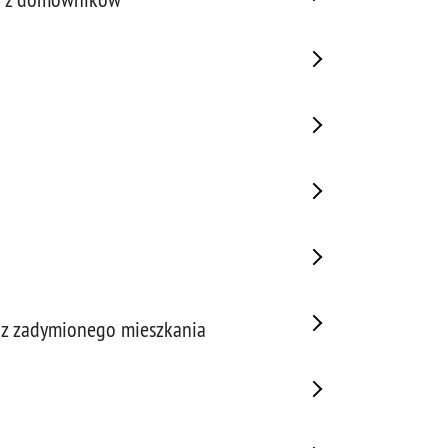
nę z zadymionego mieszkania