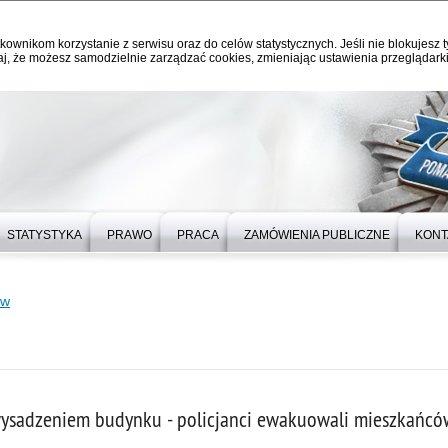
kownikom korzystanie z serwisu oraz do celów statystycznych. Jeśli nie blokujesz t
j, że możesz samodzielnie zarządzać cookies, zmieniając ustawienia przeglądarki
STATYSTYKA
PRAWO
PRACA
ZAMÓWIENIA PUBLICZNE
KONT
ów
ysadzeniem budynku - policjanci ewakuowali mieszkańcó