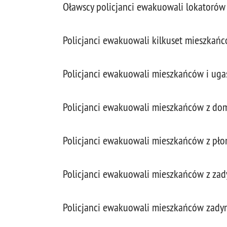
Oławscy policjanci ewakuowali lokatorów 
Policjanci ewakuowali kilkuset mieszkań
Policjanci ewakuowali mieszkańców i ugas
Policjanci ewakuowali mieszkańców z do
Policjanci ewakuowali mieszkańców z pło
Policjanci ewakuowali mieszkańców z z
Policjanci ewakuowali mieszkańców zady