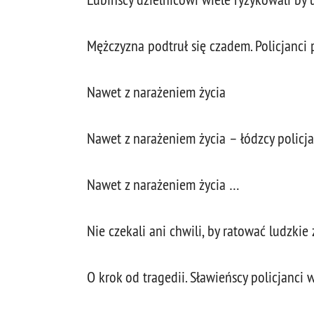
Mężczyzna podtruł się czadem. Policjanc
Nawet z narażeniem życia
Nawet z narażeniem życia – łódzcy policj
Nawet z narażeniem życia …
Nie czekali ani chwili, by ratować ludzki
O krok od tragedii. Sławieńscy policjanc