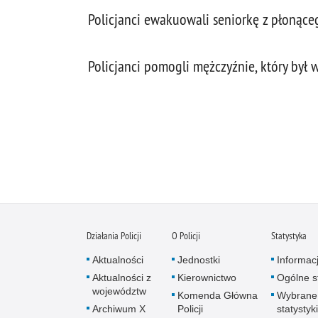
Policjanci ewakuowali seniorkę z płonące
Policjanci pomogli mężczyźnie, który był 
Działania Policji
O Policji
Statystyka
Aktualności
Jednostki
Informac
Aktualności z
Kierownictwo
Ogólne st
województw
Komenda Główna
Wybrane
Archiwum X
Policji
statystyki