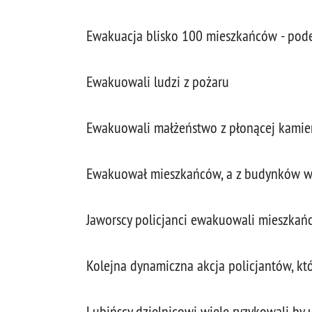
Ewakuacja blisko 100 mieszkańców - pode
Ewakuowali ludzi z pożaru
Ewakuowali małżeństwo z płonącej kamie
Ewakuował mieszkańców, a z budynków wy
Jaworscy policjanci ewakuowali mieszkań
Kolejna dynamiczna akcja policjantów, kt
Lubińscy dzielnicowi wiele ryzykowali b