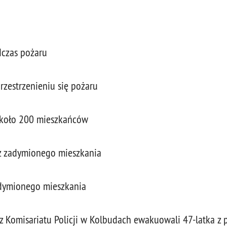
dczas pożaru
rzestrzenieniu się pożaru
około 200 mieszkańców
 z zadymionego mieszkania
adymionego mieszkania
 z Komisariatu Policji w Kolbudach ewakuowali 47-latka z 