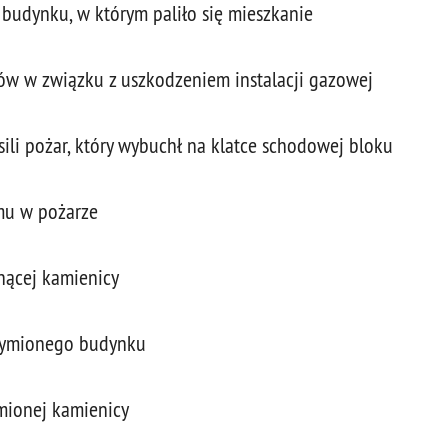
budynku, w którym paliło się mieszkanie
ców w związku z uszkodzeniem instalacji gazowej
ili pożar, który wybuchł na klatce schodowej bloku
mu w pożarze
nącej kamienicy
adymionego budynku
mionej kamienicy