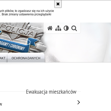
ych plików, to zgadzasz się na ich użycie
. Brak zmiany ustawienia przeglądarki
otwórz wysz
AKT
OCHRONA DANYCH
Ewakuacja mieszkańców
w