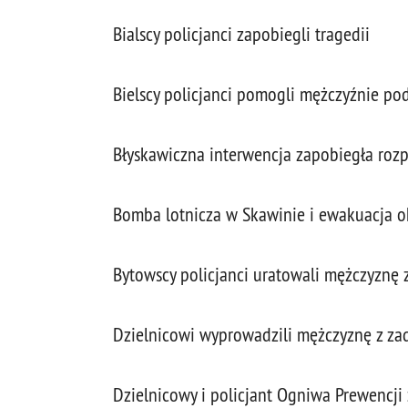
Bialscy policjanci zapobiegli tragedii
Bielscy policjanci pomogli mężczyźnie po
Błyskawiczna interwencja zapobiegła rozp
Bomba lotnicza w Skawinie i ewakuacja 
Bytowscy policjanci uratowali mężczyznę
Dzielnicowi wyprowadzili mężczyznę z z
Dzielnicowy i policjant Ogniwa Prewencji