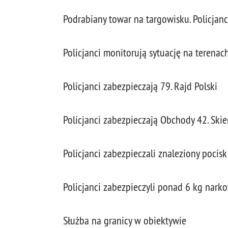
Podrabiany towar na targowisku. Policjanc
Policjanci monitorują sytuację na teren
Policjanci zabezpieczają 79. Rajd Polski
Policjanci zabezpieczają Obchody 42. Sk
Policjanci zabezpieczali znaleziony pocis
Policjanci zabezpieczyli ponad 6 kg nark
Służba na granicy w obiektywie