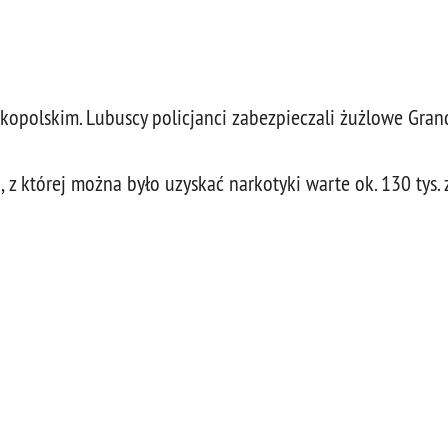
kopolskim. Lubuscy policjanci zabezpieczali żużlowe Gran
 z której można było uzyskać narkotyki warte ok. 130 tys. 