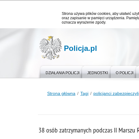
Strona używa plików cookies, aby ułatwić użyt
oraz zapisanie w pamięci urządzenia. Pamięta
oznacza wyrażenie zgody.
Policja.pl
DZIAŁANIA POLICJI
JEDNOSTKI
O POLICJI
Strona główna
Tagi
policjanci zabezpieczyli
38 osób zatrzymanych podczas II Marszu 