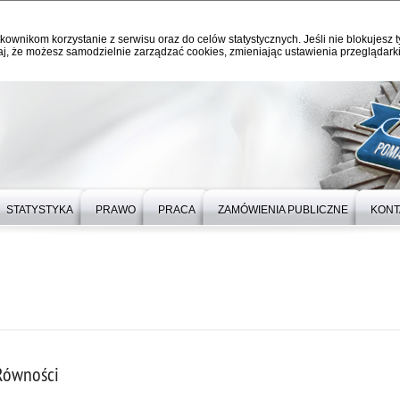
kownikom korzystanie z serwisu oraz do celów statystycznych. Jeśli nie blokujesz t
j, że możesz samodzielnie zarządzać cookies, zmieniając ustawienia przeglądarki
STATYSTYKA
PRAWO
PRACA
ZAMÓWIENIA PUBLICZNE
KONT
Równości