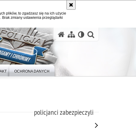
ych plików, to zgadzasz się na ich użycie
. Brak zmiany ustawienia przeglądarki
otwórz wysz
AKT
OCHRONA DANYCH
policjanci zabezpieczyli