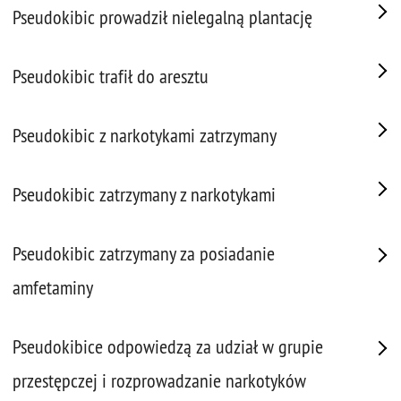
Pseudokibic prowadził nielegalną plantację
Pseudokibic trafił do aresztu
Pseudokibic z narkotykami zatrzymany
Pseudokibic zatrzymany z narkotykami
Pseudokibic zatrzymany za posiadanie
amfetaminy
Pseudokibice odpowiedzą za udział w grupie
przestępczej i rozprowadzanie narkotyków