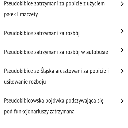
Pseudokibice zatrzymani za pobicie z użyciem
pałek i maczety
Pseudokibice zatrzymani za rozbój
Pseudokibice zatrzymani za rozbój w autobusie
Pseudokibice ze Śląska aresztowani za pobicie i
usiłowanie rozboju
Pseudokibicowska bojówka podszywająca się
pod funkcjonariuszy zatrzymana