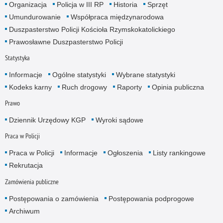
Organizacja
Policja w III RP
Historia
Sprzęt
Umundurowanie
Współpraca międzynarodowa
Duszpasterstwo Policji Kościoła Rzymskokatolickiego
Prawosławne Duszpasterstwo Policji
Statystyka
Informacje
Ogólne statystyki
Wybrane statystyki
Kodeks karny
Ruch drogowy
Raporty
Opinia publiczna
Prawo
Dziennik Urzędowy KGP
Wyroki sądowe
Praca w Policji
Praca w Policji
Informacje
Ogłoszenia
Listy rankingowe
Rekrutacja
Zamówienia publiczne
Postępowania o zamówienia
Postępowania podprogowe
Archiwum