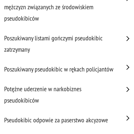
mężczyzn związanych ze środowiskiem
pseudokibiców
Poszukiwany listami gończymi pseudokibic
zatrzymany
Poszukiwany pseudokibic w rękach policjantów
Potężne uderzenie w narkobiznes
pseudokibiców
Pseudokibic odpowie za paserstwo akcyzowe