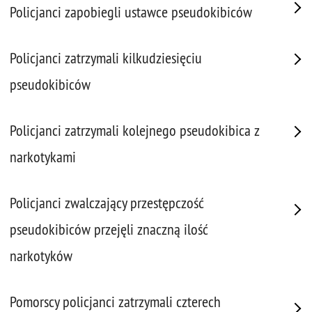
Policjanci zapobiegli ustawce pseudokibiców
Policjanci zatrzymali kilkudziesięciu
pseudokibiców
Policjanci zatrzymali kolejnego pseudokibica z
narkotykami
Policjanci zwalczający przestępczość
pseudokibiców przejęli znaczną ilość
narkotyków
Pomorscy policjanci zatrzymali czterech