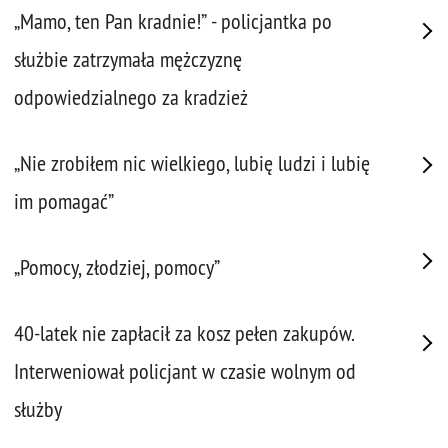
„Mamo, ten Pan kradnie!” - policjantka po
służbie zatrzymała mężczyznę
odpowiedzialnego za kradzież
„Nie zrobiłem nic wielkiego, lubię ludzi i lubię
im pomagać”
„Pomocy, złodziej, pomocy”
40-latek nie zapłacił za kosz pełen zakupów.
Interweniował policjant w czasie wolnym od
służby