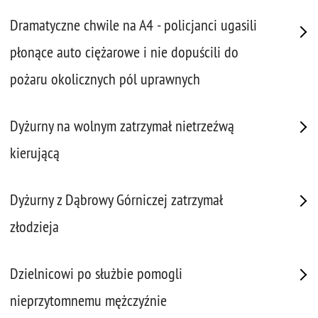
Dramatyczne chwile na A4 - policjanci ugasili
płonące auto ciężarowe i nie dopuścili do
pożaru okolicznych pól uprawnych
Dyżurny na wolnym zatrzymał nietrzeźwą
kierującą
Dyżurny z Dąbrowy Górniczej zatrzymał
złodzieja
Dzielnicowi po służbie pomogli
nieprzytomnemu mężczyźnie