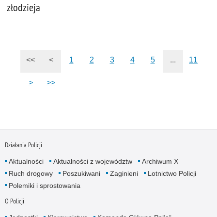
złodzieja
<<
<
1
2
3
4
5
...
11
>
>>
Działania Policji
Aktualności
Aktualności z województw
Archiwum X
Ruch drogowy
Poszukiwani
Zaginieni
Lotnictwo Policji
Polemiki i sprostowania
O Policji