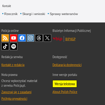
Kontakt
Rzecznik
Skargi i wnioski
Sprawy weteranów
Policja
online
Biuletyn Informacji Publicznej
BIP KGP
Redakcja serwisu
Dostępność
Kontakt z redakcją
Deklaracja dostępności
Nota prawna
Inne wersje portalu
Chcesz wykorzystać materiał
Wersja tekstowa
z serwisu Policja.pl.
About Polish Police
Zapoznaj się z zasadami
Polityka prywatności