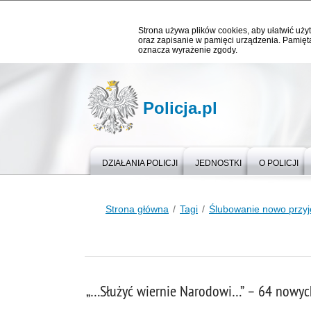
Strona używa plików cookies, aby ułatwić użyt
oraz zapisanie w pamięci urządzenia. Pamięta
oznacza wyrażenie zgody.
Policja.pl
DZIAŁANIA POLICJI
JEDNOSTKI
O POLICJI
Strona główna
Tagi
Ślubowanie nowo przyj
„…Służyć wiernie Narodowi…” – 64 nowych