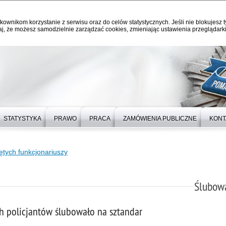
kownikom korzystanie z serwisu oraz do celów statystycznych. Jeśli nie blokujesz t
j, że możesz samodzielnie zarządzać cookies, zmieniając ustawienia przeglądarki
STATYSTYKA
PRAWO
PRACA
ZAMÓWIENIA PUBLICZNE
KONT
ętych funkcjonariuszy
Ślubowa
 policjantów ślubowało na sztandar