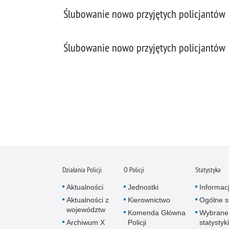
Ślubowanie nowo przyjętych policjantów
Ślubowanie nowo przyjętych policjantów
Działania Policji
O Policji
Statystyka
Aktualności
Jednostki
Informac
Aktualności z
Kierownictwo
Ogólne st
województw
Komenda Główna
Wybrane
Archiwum X
Policji
statystyki