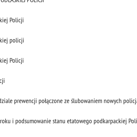
ej Policji
ej policji
ej Policji
cji
dziale prewencji połączone ze ślubowaniem nowych polic
roku i podsumowanie stanu etatowego podkarpackiej Poli