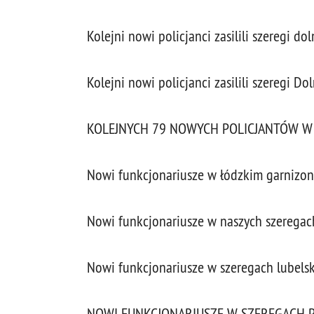
Kolejni nowi policjanci zasilili szeregi do
Kolejni nowi policjanci zasilili szeregi Dol
KOLEJNYCH 79 NOWYCH POLICJANTÓW W 
Nowi funkcjonariusze w łódzkim garnizoni
Nowi funkcjonariusze w naszych szeregac
Nowi funkcjonariusze w szeregach lubelski
NOWI FUNKCJONARIUSZE W SZEREGACH PO