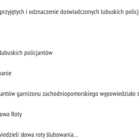
 przyjętych i odznaczenie doświadczonych lubuskich polic
lubuskich policjantów
wanie
icjantów garnizonu zachodniopomorskiego wypowiedziało 
łowa Roty
wiedzieli słowa roty ślubowania…