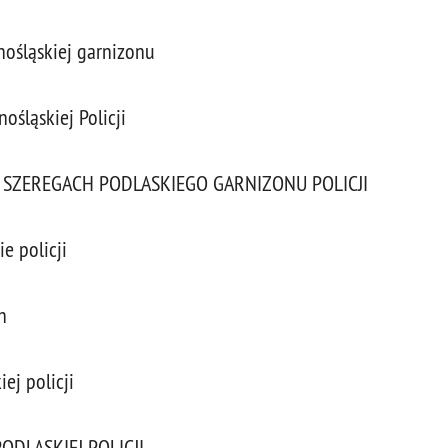
lnośląskiej garnizonu
nośląskiej Policji
SZEREGACH PODLASKIEGO GARNIZONU POLICJI
e policji
h
ej policji
DLASKIEJ POLICJI