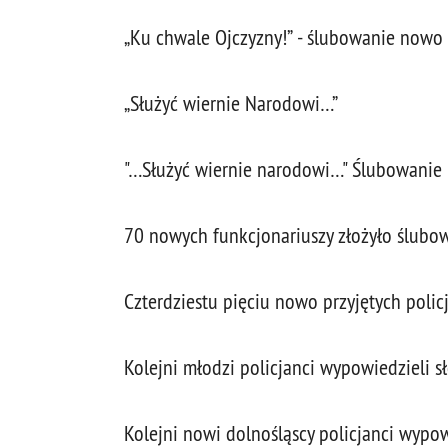
„Ku chwale Ojczyzny!” - ślubowanie nowo
„Służyć wiernie Narodowi…”
"…Służyć wiernie narodowi…" Ślubowanie 
70 nowych funkcjonariuszy złożyło ślubo
Czterdziestu pięciu nowo przyjętych pol
Kolejni młodzi policjanci wypowiedzieli s
Kolejni nowi dolnośląscy policjanci wypo