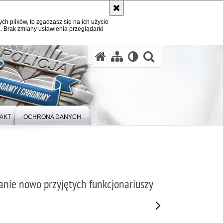
ych plików, to zgadzasz się na ich użycie
. Brak zmiany ustawienia przeglądarki
otwórz wysz
AKT
OCHRONA DANYCH
nie nowo przyjętych funkcjonariuszy